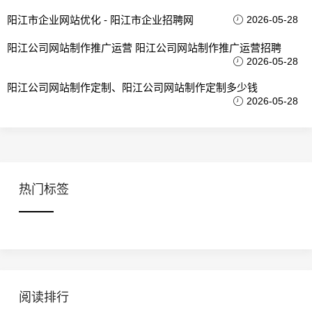
阳江市企业网站优化 - 阳江市企业招聘网
2026-05-28
阳江公司网站制作推广运营 阳江公司网站制作推广运营招聘
2026-05-28
阳江公司网站制作定制、阳江公司网站制作定制多少钱
2026-05-28
热门标签
阅读排行