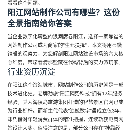
看看这个问题。
阳江网站制作公司有哪些？这份
全景指南给你答案
当企业数字化转型的浪潮席卷阳江，选择一家靠谱的
网站制作公司成为商家的"生死抉择"。本文将用显微
镜般的观察力，为您解剖阳江网站建设市场的六大核
心维度，带您看清那些藏在代码背后的实力派玩家。
行业资历沉淀
在阳江这个滨海城市，网站制作公司的历史就是一部
技术进化史。老牌劲旅"阳江网势科技"拥有12年服务
经验，其为海陵岛旅游集团打造的智慧景区官网已成
为行业标杆。而新生代代表"浪鲸数字"虽成立仅3年，
却凭借对年轻消费群体的精准把握，连续斩获电商网
站设计大奖。值得注意的是，部分公司存在"挂靠经