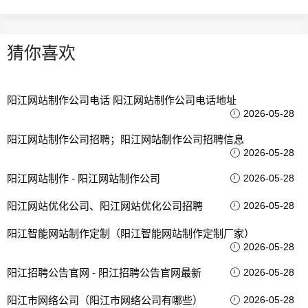
猜你喜欢
阳江网站制作公司电话 阳江网站制作公司电话地址
2026-05-28
阳江网站制作公司招聘；阳江网站制作公司招聘信息
2026-05-28
阳江网站制作 - 阳江网站制作公司
2026-05-28
阳江网站优化公司、阳江网站优化公司招聘
2026-05-28
阳江智能网站制作定制（阳江智能网站制作定制厂家）
2026-05-28
阳江招聘公告官网 - 阳江招聘公告官网最新
2026-05-28
阳江市网络公司（阳江市网络公司有哪些）
2026-05-28