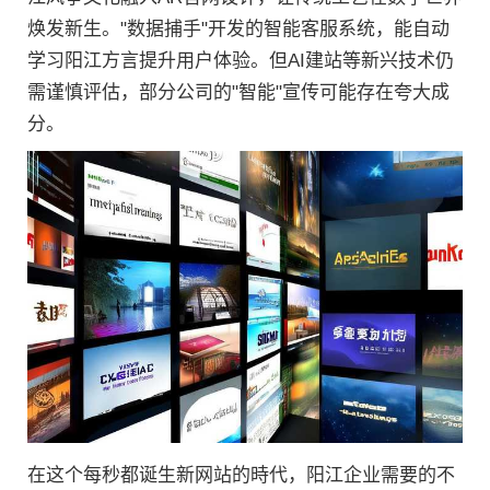
焕发新生。"数据捕手"开发的智能客服系统，能自动
学习阳江方言提升用户体验。但AI建站等新兴技术仍
需谨慎评估，部分公司的"智能"宣传可能存在夸大成
分。
在这个每秒都诞生新网站的時代，阳江企业需要的不