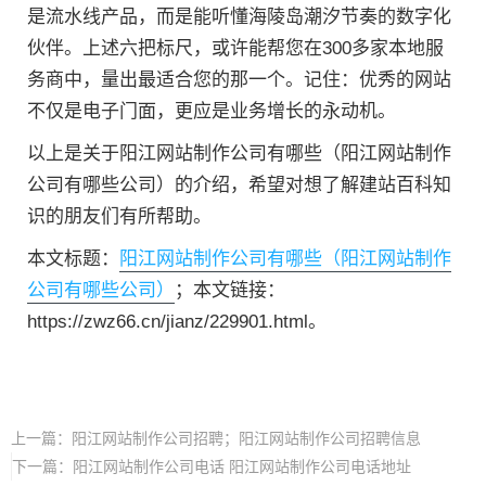
是流水线产品，而是能听懂海陵岛潮汐节奏的数字化
伙伴。上述六把标尺，或许能帮您在300多家本地服
务商中，量出最适合您的那一个。记住：优秀的网站
不仅是电子门面，更应是业务增长的永动机。
以上是关于阳江网站制作公司有哪些（阳江网站制作
公司有哪些公司）的介绍，希望对想了解建站百科知
识的朋友们有所帮助。
本文标题：
阳江网站制作公司有哪些（阳江网站制作
公司有哪些公司）
；本文链接：
https://zwz66.cn/jianz/229901.html。
上一篇：
阳江网站制作公司招聘；阳江网站制作公司招聘信息
下一篇：
阳江网站制作公司电话 阳江网站制作公司电话地址