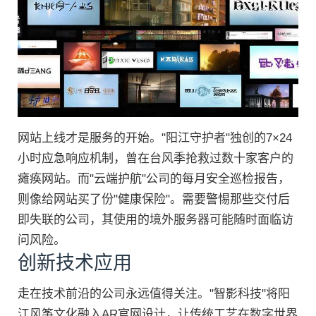
网站上线才是服务的开始。"阳江守护者"独创的7×24
小时应急响应机制，曾在台风季抢救过数十家客户的
瘫痪网站。而"云端护航"公司的每月安全巡检报告，
则像给网站买了份"健康保险"。需要警惕那些交付后
即失联的公司，其使用的境外服务器可能随时面临访
问风险。
创新技术应用
走在技术前沿的公司永远值得关注。"智影科技"将阳
江风筝文化融入AR官网设计，让传统工艺在数字世界