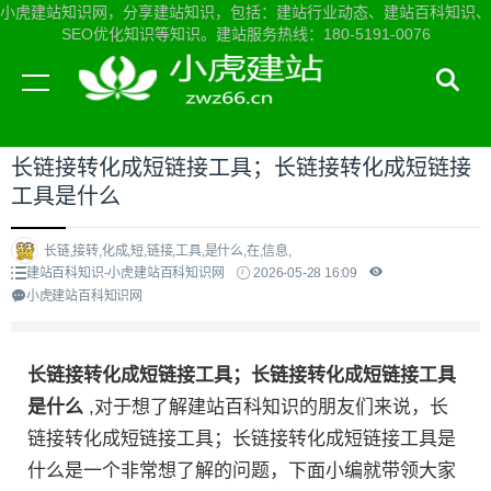
小虎建站知识网，分享建站知识，包括：建站行业动态、建站百科知识、
SEO优化知识等知识。建站服务热线：180-5191-0076
当前位置：
小虎建站知识网首页
>
建站百科知识
>
长链接转化成短链接工具；长链接转化成短链接
工具是什么
长链,接转,化成,短,链接,工具,是什么,在,信息,
建站百科知识-小虎建站百科知识网
2026-05-28 16:09
小虎建站百科知识网
长链接转化成短链接工具；长链接转化成短链接工具
是什么
,对于想了解建站百科知识的朋友们来说，长
链接转化成短链接工具；长链接转化成短链接工具是
什么是一个非常想了解的问题，下面小编就带领大家