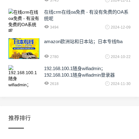
3745
2024-12-21
在线crm在线oa免费 - 有没有免费的OA系
统呢
3494
2024-12-09
amazon欧洲站和日本站；日本专线fba
2780
2024-10-22
192.168.100.1随身wifiadmin；
192.168.100.1随身wifiadmin登录器
2618
2024-11-30
推荐排行