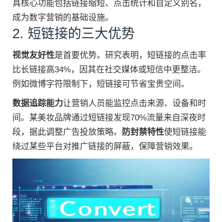
具核心功能包括链接缩短、点击统计和自定义别名，
成为数字营销的基础设施。
2. 短链接的三大优势
视觉友好性
是首要优势。研究表明，短链接的点击率
比长链接高34%，因其在社交媒体或短信中更整洁。
例如微博字符限制下，短链接可节省宝贵空间。
数据追踪能力
让营销人员能监控点击来源、设备和时
间。某美妆品牌通过短链接发现70%流量来自深夜时
段，据此调整广告投放策略。
防封禁特性
使短链接能
绕过某些平台对推广链接的屏蔽，保障营销效果。