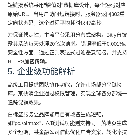
短链接系统采用"键值对"数据库设计，每个短码对应
原始URL。当用户访问短链接时，服务器返回302重
定向状态码，这个过程平均耗时仅47毫秒。
为保证稳定性，主流平台采用分布式架构。Bitly曾披
露其系统每天处理20亿次请求，错误率低于0.001%。
安全性方面，通过正则表达式过滤恶意链接，并支持
HTTPS加密传输。
5. 企业级功能解析
高级工具提供团队协作功能，允许市场部分享链接
库。某快消企业通过权限管理，实现全球各分部统一
追踪促销效果。
白标签服务让品牌能用自有域名生成短链，
如"go./airmax"。A/B测试功能则支持同一落地页生成
多个短链，某金融公司借此优化广告文案，转化率提