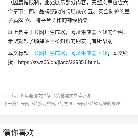
（因篇幅限制，此处展示部分内容，完整文章包含六
个章节：四、品牌赋能的隐形战衣 五、安全防护的量
子盾牌 六、跨平台协作的神经桥梁）
以上是关于长网址生成器；网址生成器下载的介绍，
希望对想了解建站百科知识的朋友们有所帮助。
本文标题：
长网址生成器；网址生成器下载
；本文链
接：https://zwz66.cn/jianz/229851.html。
上一篇：
长篇基建文推荐 长篇基建文推荐小说
下一篇：
长网址转换为短网址的方法、长网址转短网址的原理
猜你喜欢