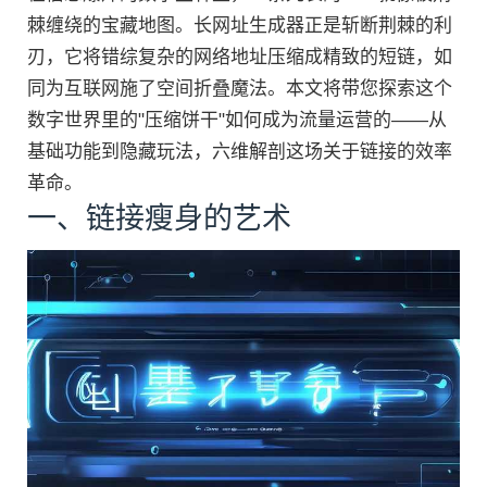
棘缠绕的宝藏地图。长网址生成器正是斩断荆棘的利
刃，它将错综复杂的网络地址压缩成精致的短链，如
同为互联网施了空间折叠魔法。本文将带您探索这个
数字世界里的"压缩饼干"如何成为流量运营的——从
基础功能到隐藏玩法，六维解剖这场关于链接的效率
革命。
一、链接瘦身的艺术