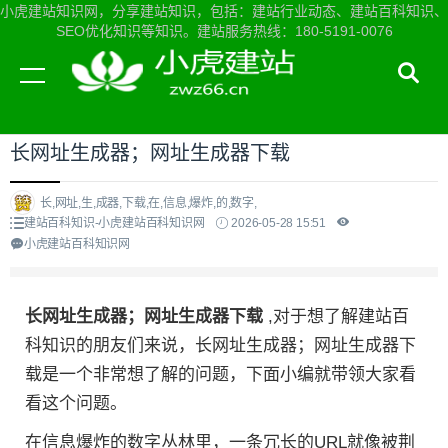
小虎建站知识网，分享建站知识，包括：建站行业动态、建站百科知识、
SEO优化知识等知识。建站服务热线：180-5191-0076
当前位置：
小虎建站知识网首页
>
建站百科知识
>
长网址生成器；网址生成器下载
长,网址,生,成器,下载,在,信息,爆炸,的,数字,
建站百科知识-小虎建站百科知识网
2026-05-28 15:51
小虎建站百科知识网
长网址生成器；网址生成器下载
,对于想了解建站百
科知识的朋友们来说，长网址生成器；网址生成器下
载是一个非常想了解的问题，下面小编就带领大家看
看这个问题。
在信息爆炸的数字丛林里，一条冗长的URL就像被荆