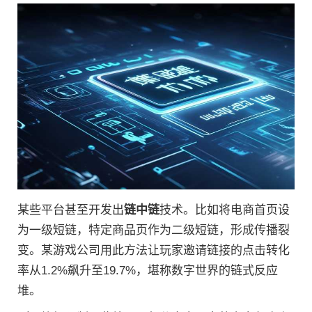
某些平台甚至开发出
链中链
技术。比如将电商首页设
为一级短链，特定商品页作为二级短链，形成传播裂
变。某游戏公司用此方法让玩家邀请链接的点击转化
率从1.2%飙升至19.7%，堪称数字世界的链式反应
堆。