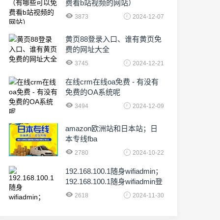
费看b站视频的网站）
3873
2024-12-07
黄页88登录入口、谁有黄页免
费的网址大全
3745
2024-12-21
在线crm在线oa免费 - 有没有
免费的OA系统呢
3494
2024-12-09
amazon欧洲站和日本站；日
本专线fba
2780
2024-10-22
192.168.100.1随身wifiadmin；
192.168.100.1随身wifiadmin登
录器
2618
2024-11-30