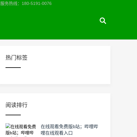
：180-5191-0076
热门标签
阅读排行
在线观看免费版b站；哔哩哔
哩在线观看入口