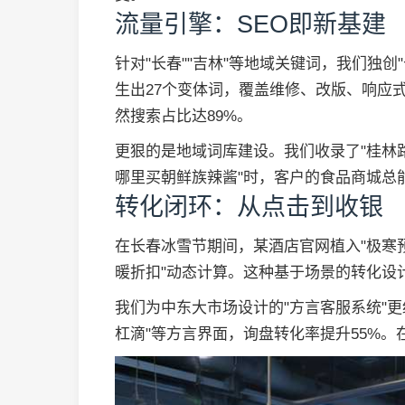
流量引擎：SEO即新基建
针对"长春""吉林"等地域关键词，我们独创
生出27个变体词，覆盖维修、改版、响应
然搜索占比达89%。
更狠的是地域词库建设。我们收录了"桂林路"
哪里买朝鲜族辣酱"时，客户的食品商城总
转化闭环：从点击到收银
在长春冰雪节期间，某酒店官网植入"极寒
暖折扣"动态计算。这种基于场景的转化设
我们为中东大市场设计的"方言客服系统"更
杠滴"等方言界面，询盘转化率提升55%