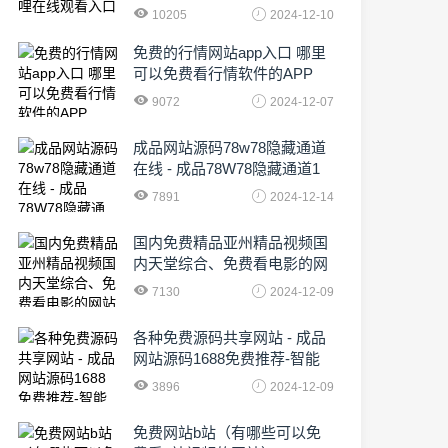
10205
2024-12-10
免费的行情网站app入口 哪里
可以免费看行情软件的APP
9072
2024-12-07
成品网站源码78w78隐藏通道
在线 - 成品78W78隐藏通道1
农业数字化,为乡村振兴注入新
7891
2024-12-14
动力
国内免费精品亚州精品视频国
内天堂综合、免费看电影的网
站有哪些啊
7130
2024-12-09
各种免费源码共享网站 - 成品
网站源码1688免费推荐-智能
化时代的挑战与机遇!
3896
2024-12-09
免费网站b站（有哪些可以免