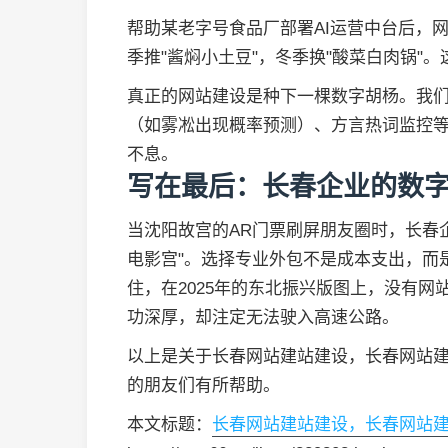
帮助某老字号食品厂部署AI运营中台后，网
季推"酱焖小土豆"，冬季换"酸菜白肉锅"
真正的网站建设是种下一棵数字胡杨。我
（如雾凇出现概率预测）、方言热词监控等
不息。
写在最后：长春企业的数
当沈阳故宫的AR门票刷屏朋友圈时，长春
电影宫"。选择专业外包不是成本支出，而
住，在2025年的东北振兴版图上，没有
功深厚，却注定无法驶入高速公路。
以上是关于长春网站建站建设，长春网站
的朋友们有所帮助。
本文标题：
长春网站建站建设，长春网站