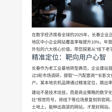
在数字经济席卷全球的2025年，长春企业
地区中小企业网站覆盖率每提升10%，年
外包的六大核心价值，带您探索从"线下老字
精准定位：靶向用户心智
长春作为老工业基地转型典范，企业建站首
过3轮市场调研，提取"一汽配套商""长影文
户。某本地农机品牌通过精准定位，跳出率从
建站不是技术炫技，而是商业策略的数字化
灶"视觉符号，将线下等位场景复刻到官网
土地上，能种出高梁的网站，才是好网站