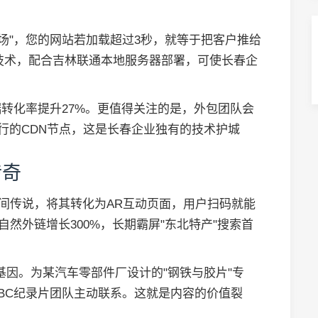
场"，您的网站若加载超过3秒，就等于把客户推给
缘计算技术，配合吉林联通本地服务器部署，可使长春企
动端转化率提升27%。更值得关注的是，外包团队会
运行的CDN节点，这是长春企业独有的技术护城
传奇
民间传说，将其转化为AR互动页面，用户扫码就能
自然外链增长300%，长期霸屏"东北特产"搜索首
重基因。为某汽车零部件厂设计的"钢铁与胶片"专
BC纪录片团队主动联系。这就是内容的价值裂