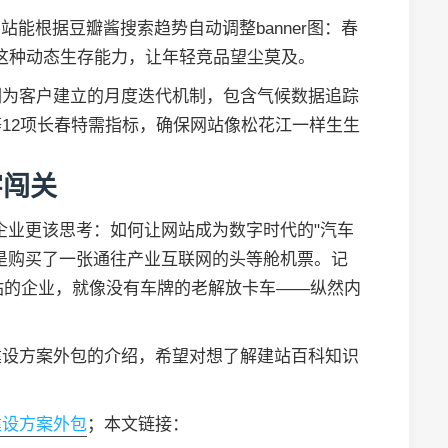
站能根据豆瓣酱搜索趋势自动调整banner图：春
。这种动态生存能力，让年轻竞品望尘莫及。
们为客户建立的月度迭代机制，包含气候数据追踪
12项长春特需指标，确保网站像松花江一样生生
字闯关
企业更该思考：如何让网站成为数字时代的"汽车
是购买了一张通往产业互联网的头等舱机票。记
网站的企业，就像没有车牌的老解放卡车——纵然内
建设方案外包的介绍，希望对想了解建站百科知识
建设方案外包
；本文链接：