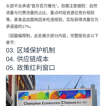
头部平台承诺"首月百万曝光"，但需注意细则：自然
流量与付费流量的占比、重点时段资源位竞价规则
等。某食品加盟商因未吃透规则，实际获得流量仅为
承诺值的17%。
（因篇幅限制，此处展示部分内容，完整版包含以下
章节：
03. 区域保护机制
04. 供应链成本
05. 政策红利窗口