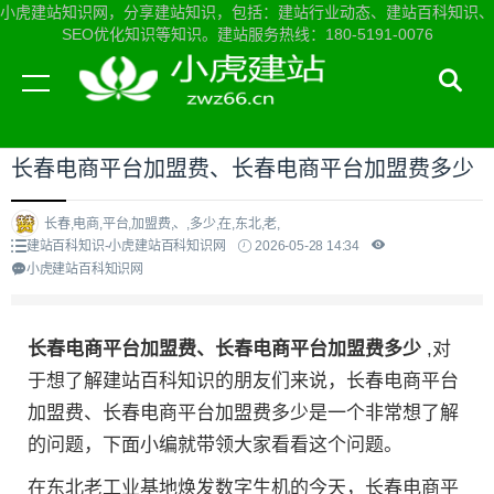
小虎建站知识网，分享建站知识，包括：建站行业动态、建站百科知识、
SEO优化知识等知识。建站服务热线：180-5191-0076
当前位置：
小虎建站知识网首页
>
建站百科知识
>
长春电商平台加盟费、长春电商平台加盟费多少
长春,电商,平台,加盟费,、,多少,在,东北,老,
建站百科知识-小虎建站百科知识网
2026-05-28 14:34
小虎建站百科知识网
长春电商平台加盟费、长春电商平台加盟费多少
,对
于想了解建站百科知识的朋友们来说，长春电商平台
加盟费、长春电商平台加盟费多少是一个非常想了解
的问题，下面小编就带领大家看看这个问题。
在东北老工业基地焕发数字生机的今天，长春电商平