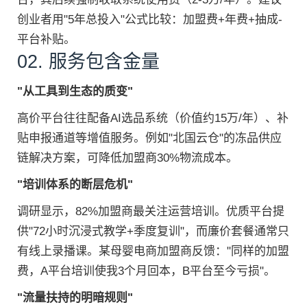
创业者用"5年总投入"公式比较：加盟费+年费+抽成-
平台补贴。
02. 服务包含金量
"从工具到生态的质变"
高价平台往往配备AI选品系统（价值约15万/年）、补
贴申报通道等增值服务。例如"北国云仓"的冻品供应
链解决方案，可降低加盟商30%物流成本。
"培训体系的断层危机"
调研显示，82%加盟商最关注运营培训。优质平台提
供"72小时沉浸式教学+季度复训"，而廉价套餐通常只
有线上录播课。某母婴电商加盟商反馈："同样的加盟
费，A平台培训使我3个月回本，B平台至今亏损"。
"流量扶持的明暗规则"