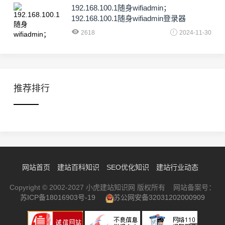
192.168.100.1随身wifiadmin；
192.168.100.1随身wifiadmin登录器
2618
2024-11-30
推荐排行
网站首页
建站百科知识
SEO优化知识
建站行业动态
Copyright © 2002-2027 小虎建站知识网 版权所有 网站备案号：
苏ICP备18016903号-19
苏公网安备32031202000909