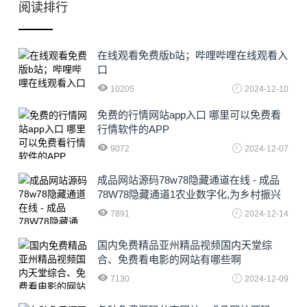
阅读排行
在线观看免费版b站；哔哩哔哩在线观看入
口
10205
2024-12-10
免费的行情网站app入口 哪里可以免费看
行情软件的APP
9072
2024-12-07
成品网站源码78w78隐藏通道在线 - 成品
78W78隐藏通道1农业数字化,为乡村振兴
注入新动力
7891
2024-12-14
国内免费精品亚州精品视频国内天堂综
合、免费看电影的网站有哪些啊
7130
2024-12-09