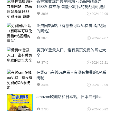
各种免费源码共享网站 - 成品网站源码
1688免费推荐-智能化时代的挑战与机遇!
3896
2024-12-09
免费网站b站（有哪些可以免费看b站视频
的网站）
3873
2024-12-07
黄页88登录入口、谁有黄页免费的网址大
全
3745
2024-12-21
在线crm在线oa免费 - 有没有免费的OA系
统呢
3494
2024-12-09
amazon欧洲站和日本站；日本专线fba
2780
2024-10-22