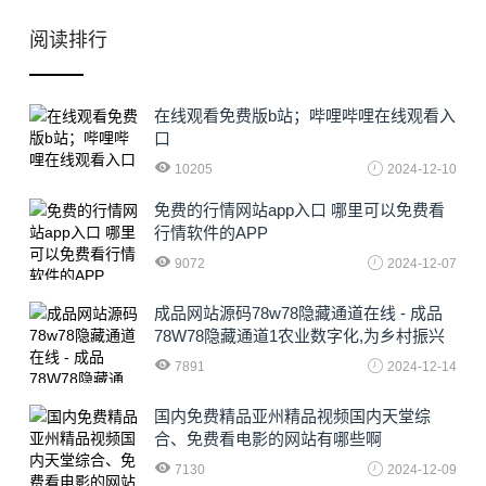
阅读排行
在线观看免费版b站；哔哩哔哩在线观看入
口
10205
2024-12-10
免费的行情网站app入口 哪里可以免费看
行情软件的APP
9072
2024-12-07
成品网站源码78w78隐藏通道在线 - 成品
78W78隐藏通道1农业数字化,为乡村振兴
注入新动力
7891
2024-12-14
国内免费精品亚州精品视频国内天堂综
合、免费看电影的网站有哪些啊
7130
2024-12-09