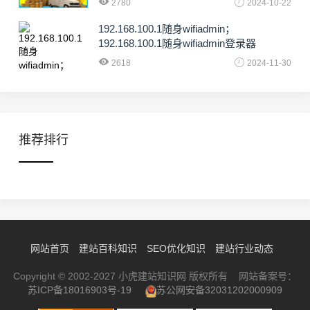
2780
2024-10-22
192.168.100.1随身wifiadmin；
192.168.100.1随身wifiadmin登录器
2618
2024-11-30
推荐排行
网站首页
建站百科知识
SEO优化知识
建站行业动态
Copyright © 2002-2027 小虎建站知识网 版权所有 网站备案号：
苏ICP备18016903号-19
苏公网安备32031202000909