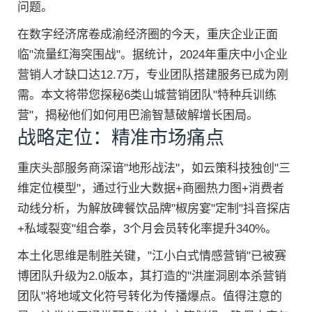
问题。
在数字经济席卷成渝经济圈的今天，重庆企业正面
临"流量红海突围战"。据统计，2024年重庆中小企业
营销人才缺口达12.7万，专业团队搭建服务已成为刚
需。本文将带您探秘6类山城营销团队"特种兵训练
营"，揭秘他们如何用巴渝智慧破解增长困局。
战略定位：精准市场痛点
重庆头部服务商深谙"地形战法"，如云策科技独创"三
维定位模型"，通过行业大数据+商圈热力图+消费者
动线分析，为解放碑餐饮品牌"椒房宴"定制"抖音探店
+私域裂变"组合拳，3个月会员转化率提升340%。
本土化思维是制胜关键，"江小白式情感营销"已被赛
博团队升级为2.0版本，其打造的"洪崖洞剧本杀营销
团队"将地域文化符号转化为传播爆点。值得注意的