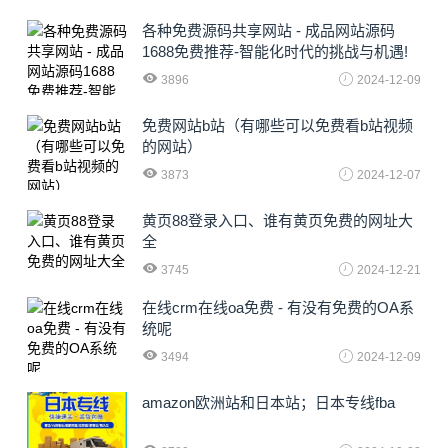
各种免费源码共享网站 - 成品网站源码
1688免费推荐-智能化时代的挑战与机遇!
3896
2024-12-09
免费网站b站（有哪些可以免费看b站视频
的网站）
3873
2024-12-07
黄页88登录入口、谁有黄页免费的网址大
全
3745
2024-12-21
在线crm在线oa免费 - 有没有免费的OA系
统呢
3494
2024-12-09
amazon欧洲站和日本站；日本专线fba