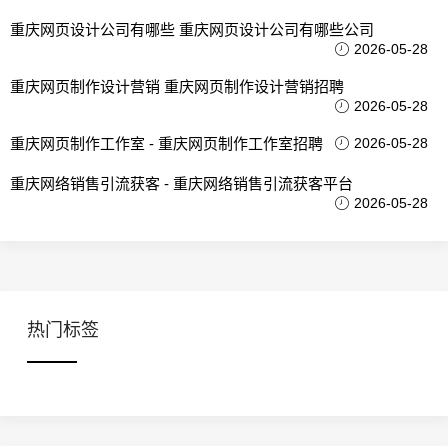
重庆网页设计公司有哪些 重庆网页设计公司有哪些公司
2026-05-28
重庆网页制作设计营销 重庆网页制作设计营销招聘
2026-05-28
重庆网页制作工作室 - 重庆网页制作工作室招聘
2026-05-28
重庆网络销售引流获客 - 重庆网络销售引流获客平台
2026-05-28
热门标签