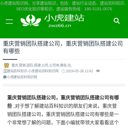
小虎建站知识网，分享建站知识，包括：建站行业动态、建站百科知识、
SEO优化知识等知识。建站服务热线：180-5191-0076
当前位置：
小虎建站知识网首页
>
建站百科知识
>
重庆营销团队搭建公司，重庆营销团队搭建公司
有哪些
重庆,营销,团队,搭建,公司,公司有,哪些,在,
建站百科知识-小虎建站百科知识网
2026-05-28 12:42
小虎建站百科知识网
重庆营销团队搭建公司，重庆营销团队搭建公司有哪
些
,对于想了解建站百科知识的朋友们来说，重庆营
销团队搭建公司，重庆营销团队搭建公司有哪些是一
个非常想了解的问题，下面小编就带领大家看看这个