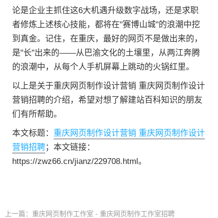
论是企业主抓住这6大机遇升级数字战场，还是求职
者修炼上述核心技能，都将在"赛博山城"的浪潮中挖
到真金。记住，在重庆，最好的网页不是做出来的，
是"长"出来的——从巴渝文化的土壤里，从两江奔腾
的浪潮中，从每个人手机屏幕上跳动的火锅红里。
以上是关于重庆网页制作设计营销 重庆网页制作设计
营销招聘的介绍，希望对想了解建站百科知识的朋友
们有所帮助。
本文标题：
重庆网页制作设计营销 重庆网页制作设计
营销招聘
；本文链接：
https://zwz66.cn/jianz/229708.html。
上一篇：
重庆网页制作工作室 - 重庆网页制作工作室招聘