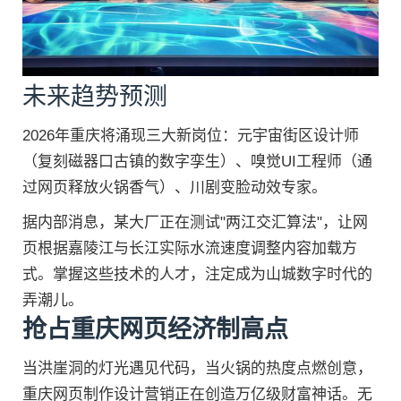
未来趋势预测
2026年重庆将涌现三大新岗位：元宇宙街区设计师
（复刻磁器口古镇的数字孪生）、嗅觉UI工程师（通
过网页释放火锅香气）、川剧变脸动效专家。
据内部消息，某大厂正在测试"两江交汇算法"，让网
页根据嘉陵江与长江实际水流速度调整内容加载方
式。掌握这些技术的人才，注定成为山城数字时代的
弄潮儿。
抢占重庆网页经济制高点
当洪崖洞的灯光遇见代码，当火锅的热度点燃创意，
重庆网页制作设计营销正在创造万亿级财富神话。无