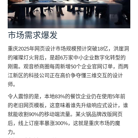
市场需求爆发
重庆2025年网页设计市场规模预计突破18亿，洪崖洞
的璀璨灯火背后，是超6万家中小企业数字化转型的
刚需。观音桥商圈每周新增50个企业官网订单，而两
江新区的科技公司正在高价争夺懂三维交互的设计
师。
令人震惊的是，本地83%的餐饮企业仍在使用5年前
的老旧网页模板，这意味着谁先升级响应式设计，谁
就能收割90%的移动端流量。某火锅品牌改版网页
后，线上订座率暴涨300%，这就是重庆市场的魔
力。