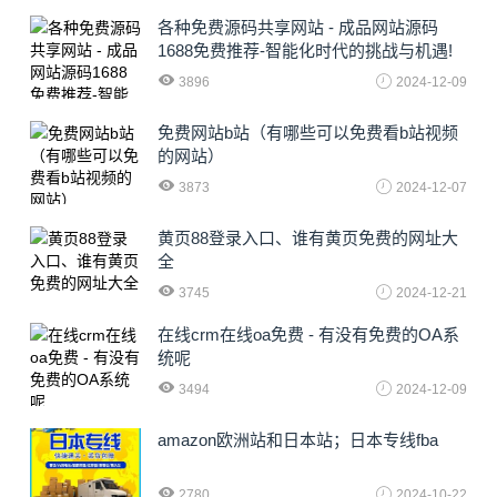
各种免费源码共享网站 - 成品网站源码
1688免费推荐-智能化时代的挑战与机遇!
3896
2024-12-09
免费网站b站（有哪些可以免费看b站视频
的网站）
3873
2024-12-07
黄页88登录入口、谁有黄页免费的网址大
全
3745
2024-12-21
在线crm在线oa免费 - 有没有免费的OA系
统呢
3494
2024-12-09
amazon欧洲站和日本站；日本专线fba
2780
2024-10-22