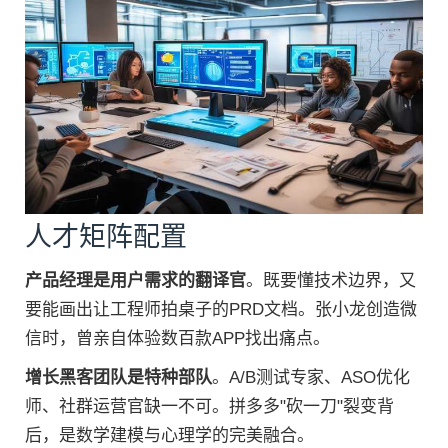
人才矩阵配置
产品经理是用户需求的翻译官
。既要懂技术边界，又
要能画出让工程师拍桌子的PRD文档。张小龙创造微
信时，曾亲自体验数百款APP找出痛点。
增长黑客团队是特种部队
。A/B测试专家、ASO优化
师、社群运营官缺一不可。拼多多"砍一刀"裂变背
后，是数学建模与心理学的完美融合。