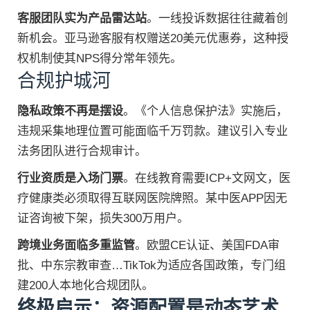
客服团队实为产品雷达站
。一线投诉数据往往藏着创
新机会。亚马逊客服有权赠送20美元优惠券，这种授
权机制使其NPS得分常年领先。
合规护城河
隐私政策不再是摆设
。《个人信息保护法》实施后，
违规采集地理位置可能面临千万罚款。建议引入专业
法务团队进行合规审计。
行业资质是入场门票
。在线教育需要ICP+文网文，医
疗健康类必须取得互联网医院牌照。某中医APP因无
证咨询被下架，损失300万用户。
跨境业务面临多重监管
。欧盟CE认证、美国FDA审
批、中东宗教审查…TikTok为适应各国政策，专门组
建200人本地化合规团队。
终极启示：资源配置是动态艺术