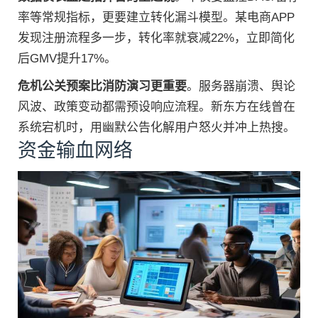
率等常规指标，更要建立转化漏斗模型。某电商APP
发现注册流程多一步，转化率就衰减22%，立即简化
后GMV提升17%。
危机公关预案比消防演习更重要
。服务器崩溃、舆论
风波、政策变动都需预设响应流程。新东方在线曾在
系统宕机时，用幽默公告化解用户怒火并冲上热搜。
资金输血网络