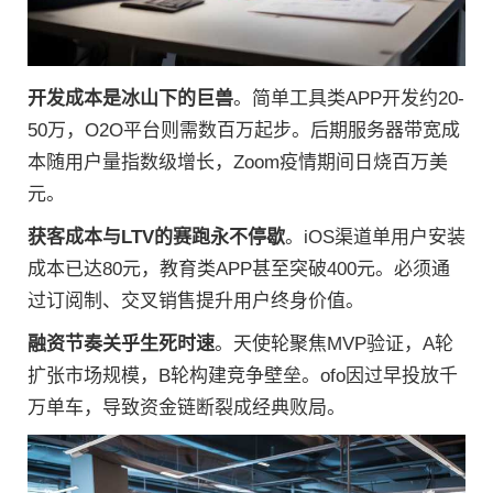
开发成本是冰山下的巨兽
。简单工具类APP开发约20-
50万，O2O平台则需数百万起步。后期服务器带宽成
本随用户量指数级增长，Zoom疫情期间日烧百万美
元。
获客成本与LTV的赛跑永不停歇
。iOS渠道单用户安装
成本已达80元，教育类APP甚至突破400元。必须通
过订阅制、交叉销售提升用户终身价值。
融资节奏关乎生死时速
。天使轮聚焦MVP验证，A轮
扩张市场规模，B轮构建竞争壁垒。ofo因过早投放千
万单车，导致资金链断裂成经典败局。