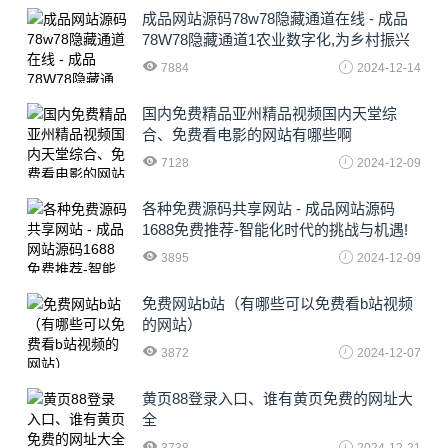
成品网站源码78w78隐藏通道在线 - 成品
78W78隐藏通道1农业数字化,为乡村振兴
注入新动力
7884
2024-12-14
国内免费精品亚州精品视频国内天堂综
合、免费看电影的网站有哪些啊
7128
2024-12-09
各种免费源码共享网站 - 成品网站源码
1688免费推荐-智能化时代的挑战与机遇!
3895
2024-12-09
免费网站b站（有哪些可以免费看b站视频
的网站）
3872
2024-12-07
黄页88登录入口、谁有黄页免费的网址大
全