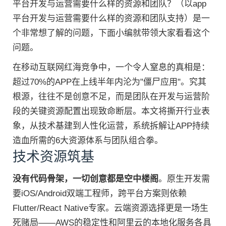
平台开发与运营需要什么样的资源和团队？（以app
平台开发与运营需要什么样的资源和团队支持）是一
个非常想了解的问题，下面小编就带领大家看看这个
问题。
在移动互联网红海竞争中，一个令人窒息的真相是：
超过70%的APP在上线半年内沦为"僵尸应用"。究其
根源，往往不是创意不足，而是团队在开发与运营阶
段的关键资源配置出现致命断层。本文将撕开行业表
象，从技术基建到人性化运营，系统拆解让APP持续
造血所需的6大资源体系与团队组合拳。
技术资源筑基
没有代码骨架，一切创意都是空中楼阁
。原生开发需
要iOS/Android双端工程师，跨平台方案则依赖
Flutter/React Native专家。云端资源选择更是一场生
死赌局——AWS的稳定性和阿里云的本地化服务各具