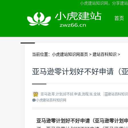
小虎建站知识网，分享建站知
首页
当前位置：
小虎建站知识网首页
>
建站百科知识
>
亚马逊零计划好不好申请（
亚马逊,零,计划,好不好,申请,流程,当,全球,
建站百科知识
小虎建站百科知识网
亚马逊零计划好不好申请（亚马逊零计划