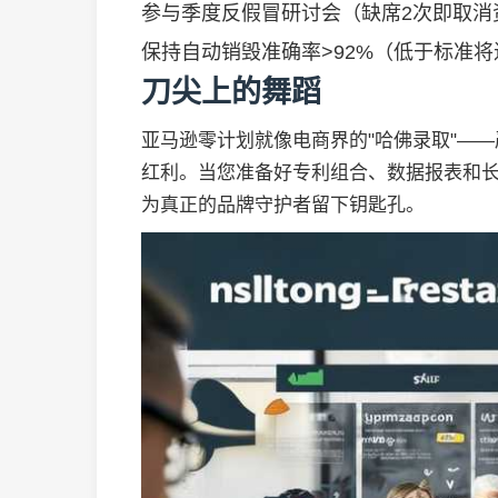
参与季度反假冒研讨会（缺席2次即取消
保持自动销毁准确率>92%（低于标准
刀尖上的舞蹈
亚马逊零计划就像电商界的"哈佛录取"——
红利。当您准备好专利组合、数据报表和
为真正的品牌守护者留下钥匙孔。