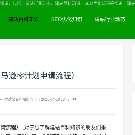
识，包括：建站行业动态、建站百科知识、SEO优化知识等知识。建站服务热线
建站百科知识
SEO优化知识
建站行业动态
亚马逊零计划申请流程）
-小虎建站百科知识网
2026-04-10 08:48
申请流程）
,对于想了解建站百科知识的朋友们来