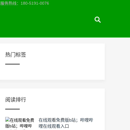
：180-5191-0076
热门标签
阅读排行
在线观看免费版b站；哔哩哔
哩在线观看入口