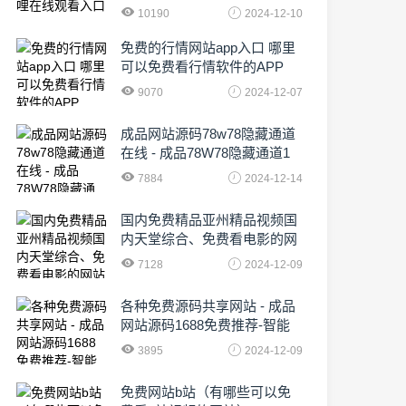
10190
2024-12-10
免费的行情网站app入口 哪里
可以免费看行情软件的APP
9070
2024-12-07
成品网站源码78w78隐藏通道
在线 - 成品78W78隐藏通道1
农业数字化,为乡村振兴注入新
7884
2024-12-14
动力
国内免费精品亚州精品视频国
内天堂综合、免费看电影的网
站有哪些啊
7128
2024-12-09
各种免费源码共享网站 - 成品
网站源码1688免费推荐-智能
化时代的挑战与机遇!
3895
2024-12-09
免费网站b站（有哪些可以免