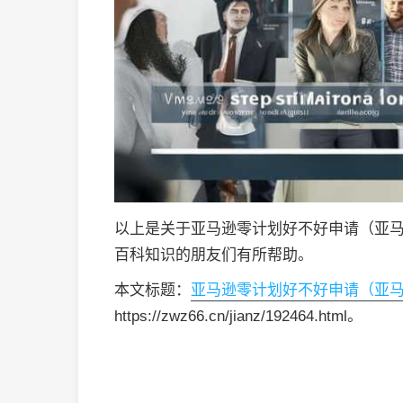
以上是关于亚马逊零计划好不好申请（亚
百科知识的朋友们有所帮助。
本文标题：
亚马逊零计划好不好申请（亚
https://zwz66.cn/jianz/192464.html。