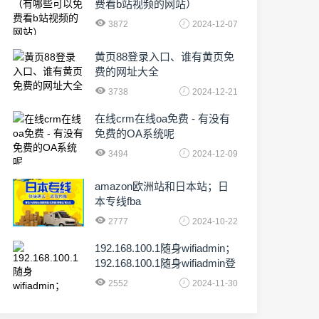
费看b站视频的网站）
3872
2024-12-07
黄页88登录入口、谁有黄页免
费的网址大全
3738
2024-12-21
在线crm在线oa免费 - 有没有
免费的OA系统呢
3494
2024-12-09
amazon欧洲站和日本站；日
本专线fba
2777
2024-10-22
192.168.100.1随身wifiadmin；
192.168.100.1随身wifiadmin登
录器
2552
2024-11-30