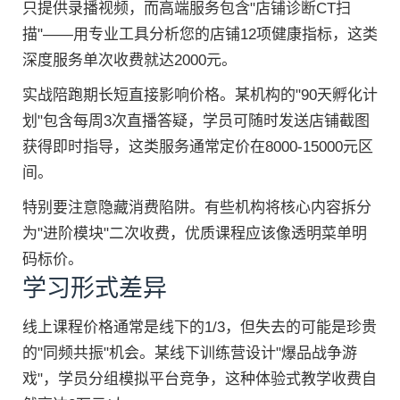
只提供录播视频，而高端服务包含"店铺诊断CT扫
描"——用专业工具分析您的店铺12项健康指标，这类
深度服务单次收费就达2000元。
实战陪跑期长短直接影响价格。某机构的"90天孵化计
划"包含每周3次直播答疑，学员可随时发送店铺截图
获得即时指导，这类服务通常定价在8000-15000元区
间。
特别要注意隐藏消费陷阱。有些机构将核心内容拆分
为"进阶模块"二次收费，优质课程应该像透明菜单明
码标价。
学习形式差异
线上课程价格通常是线下的1/3，但失去的可能是珍贵
的"同频共振"机会。某线下训练营设计"爆品战争游
戏"，学员分组模拟平台竞争，这种体验式教学收费自