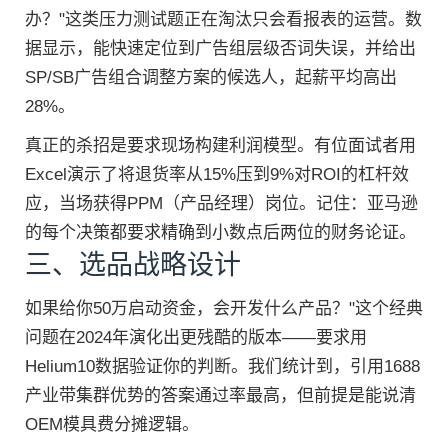
办？"这类压力测试题正在淘汰只会看报表的运营。数
据显示，能快速定位到广告组层级否词失误，并给出
SP/SB广告组合调整方案的候选人，起薪平均高出
28%。
真正的杀招是要求现场构建利润模型。有位面试者用
Excel演示了将退货率从15%压到9%对ROI的杠杆效
应，当场获得PPM（产品经理）岗位。记住：亚马逊
的每个决策都要求精确到小数点后两位的财务论证。
三、选品战略设计
如果给你50万启动资金，会开发什么产品？"这个经典
问题在2024年演化出更残酷的版本——要求用
Helium10数据验证你的判断。我们统计到，引用1688
产业带集群优势的答案通过率最高，但前提是能说清
OEM模具费分摊逻辑。