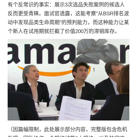
有个反常识的事实：展示3次选品失败案例的候选人
反而更受青睐。面试官透露，这能考察"从BSR排名波
动中发现品类生命周期"的预判能力，而这种能力让某
个新人在试用期就拦截了价值200万的滞销库存。
（因篇幅限制，此处展示部分内容，完整版包含危机