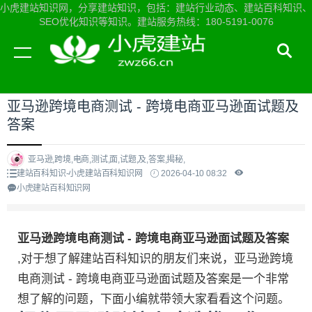
小虎建站知识网，分享建站知识，包括：建站行业动态、建站百科知识、
SEO优化知识等知识。建站服务热线：180-5191-0076
当前位置：
小虎建站知识网首页
>
建站百科知识
>
亚马逊跨境电商测试 - 跨境电商亚马逊面试题及
答案
亚马逊,跨境,电商,测试,面,试题,及,答案,揭秘,
建站百科知识-小虎建站百科知识网
2026-04-10 08:32
小虎建站百科知识网
亚马逊跨境电商测试 - 跨境电商亚马逊面试题及答案
,对于想了解建站百科知识的朋友们来说，亚马逊跨境
电商测试 - 跨境电商亚马逊面试题及答案是一个非常
想了解的问题，下面小编就带领大家看看这个问题。