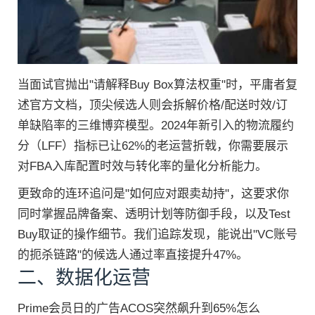
当面试官抛出"请解释Buy Box算法权重"时，平庸者复
述官方文档，顶尖候选人则会拆解价格/配送时效/订
单缺陷率的三维博弈模型。2024年新引入的物流履约
分（LFF）指标已让62%的老运营折戟，你需要展示
对FBA入库配置时效与转化率的量化分析能力。
更致命的连环追问是"如何应对跟卖劫持"，这要求你
同时掌握品牌备案、透明计划等防御手段，以及Test
Buy取证的操作细节。我们追踪发现，能说出"VC账号
的扼杀链路"的候选人通过率直接提升47%。
二、数据化运营
Prime会员日的广告ACOS突然飙升到65%怎么