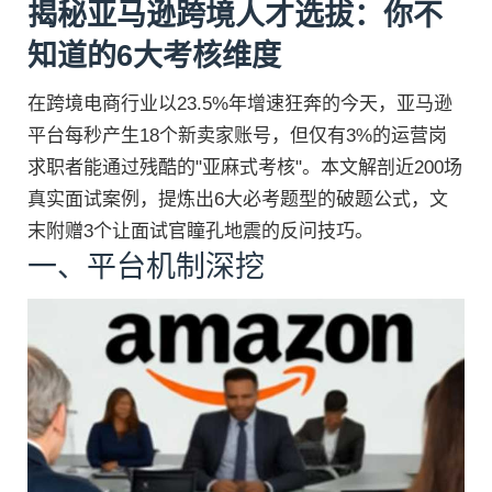
揭秘亚马逊跨境人才选拔：你不
知道的6大考核维度
在跨境电商行业以23.5%年增速狂奔的今天，亚马逊
平台每秒产生18个新卖家账号，但仅有3%的运营岗
求职者能通过残酷的"亚麻式考核"。本文解剖近200场
真实面试案例，提炼出6大必考题型的破题公式，文
末附赠3个让面试官瞳孔地震的反问技巧。
一、平台机制深挖