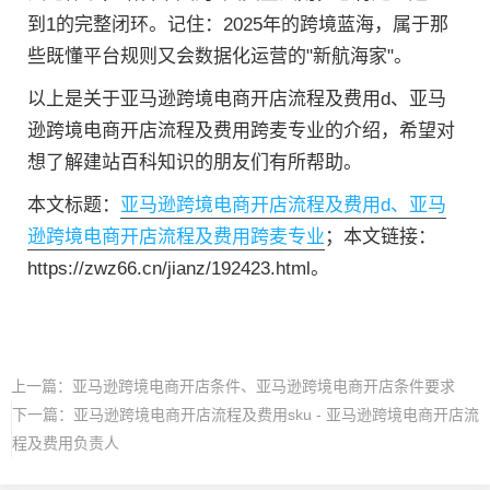
到1的完整闭环。记住：2025年的跨境蓝海，属于那
些既懂平台规则又会数据化运营的"新航海家"。
以上是关于亚马逊跨境电商开店流程及费用d、亚马
逊跨境电商开店流程及费用跨麦专业的介绍，希望对
想了解建站百科知识的朋友们有所帮助。
本文标题：
亚马逊跨境电商开店流程及费用d、亚马
逊跨境电商开店流程及费用跨麦专业
；本文链接：
https://zwz66.cn/jianz/192423.html。
上一篇：
亚马逊跨境电商开店条件、亚马逊跨境电商开店条件要求
下一篇：
亚马逊跨境电商开店流程及费用sku - 亚马逊跨境电商开店流
程及费用负责人