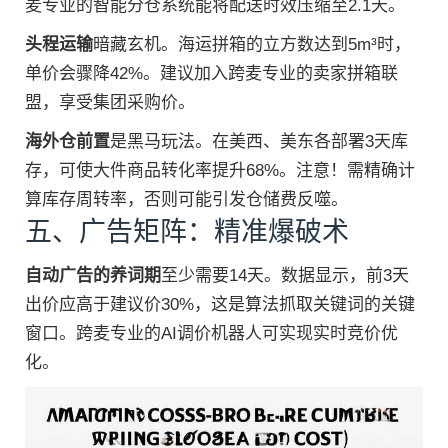
麦专业的智能分仓系统能将配送时效压缩至2.1天。
头程运输
暗藏玄机。海运拼箱的立方数达到5m³时，
单价会骤降42%。建议加入跨麦专业的卖家拼箱联
盟，享受集团采购价。
海外仓前置
是黑马玩法。在美西、美东各部署3天库
存，可使大件商品转化率提升68%。注意！需精确计
算库存周转率，否则可能引发仓储费反噬。
五、广告矩阵：精准爆破术
自动广告的养词期
至少需要14天。数据显示，前3天
出价应高于建议价30%，这是算法抓取关键词的关键
窗口。跨麦专业的AI调价机器人可实现实时竞价优
化。