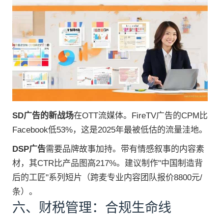
SD广告的新战场
在OTT流媒体。FireTV广告的CPM比
Facebook低53%，这是2025年最被低估的流量洼地。
DSP广告
需要品牌故事加持。带有情感叙事的内容素
材，其CTR比产品图高217%。建议制作"中国制造背
后的工匠"系列短片（跨麦专业内容团队报价8800元/
条）。
六、财税管理：合规生命线