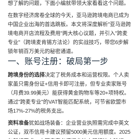
想了解的问题，下面小编就带领大家看看这个问题。
在数字经济席卷全球的今天，亚马逊跨境电商已成为
中国企业出海的首选跳板。本文将深度解析"亚马逊跨
境电商开店流程及费用"两大核心议题，并引入"跨麦
专业"（跨境麦肯锡方法论）的实战技巧，带您6步解
锁年销百万美元的秘密通道。
一、账号注册：破局第一步
跨境身份的选择
决定了税务成本和运营权限。个人卖
家虽只需身份证+信用卡即可注册，但专业卖家账号
（月费39.99美元）能获得黄金购物车等20+项特权。
通过"跨麦专业"的VAT智能匹配系统，可节省欧盟市
场17%-27%的税务支出。
资料准备
犹如战场装备：企业营业执照需完成中英文
公证，双币信用卡建议预留5000美元信用额度。2025