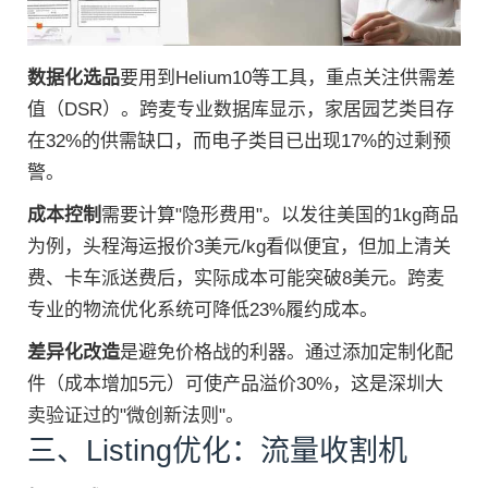
数据化选品
要用到Helium10等工具，重点关注供需差
值（DSR）。跨麦专业数据库显示，家居园艺类目存
在32%的供需缺口，而电子类目已出现17%的过剩预
警。
成本控制
需要计算"隐形费用"。以发往美国的1kg商品
为例，头程海运报价3美元/kg看似便宜，但加上清关
费、卡车派送费后，实际成本可能突破8美元。跨麦
专业的物流优化系统可降低23%履约成本。
差异化改造
是避免价格战的利器。通过添加定制化配
件（成本增加5元）可使产品溢价30%，这是深圳大
卖验证过的"微创新法则"。
三、Listing优化：流量收割机