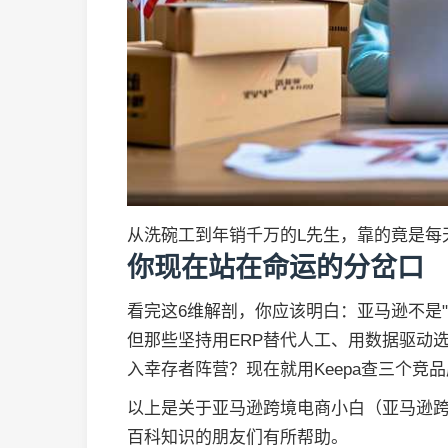
从洗碗工到年销千万的L先生，靠的竟是每
你现在站在命运的分岔口
看完这6维解剖，你应该明白：亚马逊不是
但那些坚持用ERP替代人工、用数据驱动
入幸存者阵营？现在就用Keepa查三个竞
以上是关于亚马逊跨境电商小白（亚马逊
百科知识的朋友们有所帮助。