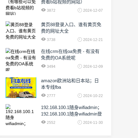
费看b站视频的网站）
3872
2024-12-07
黄页88登录入口、谁有黄页免
费的网址大全
3738
2024-12-21
在线crm在线oa免费 - 有没有
免费的OA系统呢
3494
2024-12-09
amazon欧洲站和日本站；日
本专线fba
2777
2024-10-22
192.168.100.1随身wifiadmin；
192.168.100.1随身wifiadmin登
录器
2552
2024-11-30