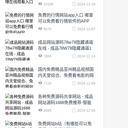
10190
2024-12-10
免费的行情网站app入口 哪里
可以免费看行情软件的APP
9070
2024-12-07
成品网站源码78w78隐藏通道
在线 - 成品78W78隐藏通道1
农业数字化,为乡村振兴注入新
7884
2024-12-14
动力
国内免费精品亚州精品视频国
内天堂综合、免费看电影的网
站有哪些啊
7128
2024-12-09
各种免费源码共享网站 - 成品
网站源码1688免费推荐-智能
化时代的挑战与机遇!
3895
2024-12-09
免费网站b站（有哪些可以免