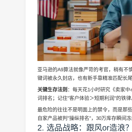
亚马逊的A9算法就像严苛的考官，稍有不慎
键词被永久封店，也有新手靠精准匹配长尾词
关键生存法则
：每天花1小时研究《卖家中心
词排名；记住"客户体验＞短期利润"的铁律
最危险的往往不是明面上的禁令，而是那些
自家产品被判"操纵排名"，30万库存瞬间
2. 选品战略：跟风or造浪