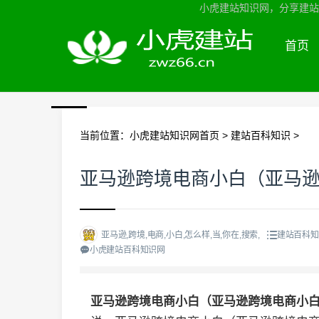
小虎建站知识网，分享建站知
首页
当前位置：
小虎建站知识网首页
>
建站百科知识
>
亚马逊跨境电商小白（亚马
亚马逊,跨境,电商,小白,怎么样,当,你在,搜索,
建站百科知
小虎建站百科知识网
亚马逊跨境电商小白（亚马逊跨境电商小