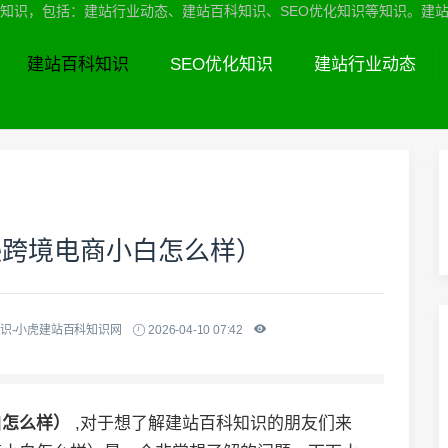
识，包括：建站行业动态、建站百科知识、SEO优化知识等知识。建站服务热线
建站百科知识
SEO优化知识
建站行业动态
逊跨境电商小白怎么样）
识-小虎建站百科知识网
2026-04-10 07:42
白怎么样）
,对于想了解建站百科知识的朋友们来