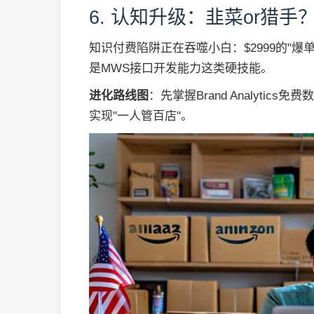
6. 认知升级：韭菜or猎手
知识付费陷阱正在吞噬小白：$2999的"
是MWS接口开发能力这类硬技能。
进化路线图
：先掌握Brand Analytic
实现"一人管百店"。