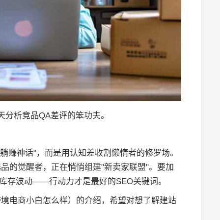
天分析竞品QA差评的笨功夫。
"躺赚神话"，而是用认知差收割懒惰者的修罗场。
选品的觉醒者，正在悄悄组建"新卖家联盟"。要加
品库存波动——行动力才是最好的SEO关键词。
跨境电商小白怎么样）的介绍，希望对想了解建站