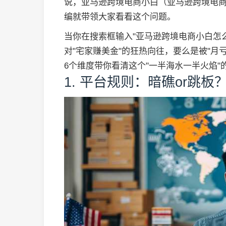
说，亚马逊跨境电商小白（亚马逊跨境电
编就带领大家看看这个问题。
当你在搜索框输入"亚马逊跨境电商小白怎
对"宅家赚美金"的狂热向往，要么是被"月
6个维度带你看清这个"一半海水一半火焰
1. 平台规则：暗礁or跳板