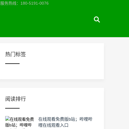
：180-5191-0076
热门标签
阅读排行
在线观看免费版b站；哔哩哔
哩在线观看入口