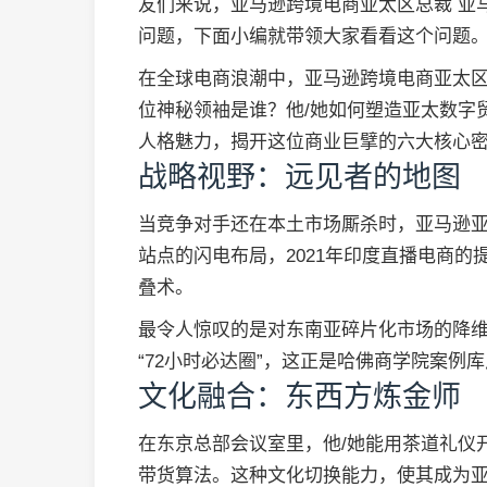
友们来说，亚马逊跨境电商亚太区总裁 亚
问题，下面小编就带领大家看看这个问题
在全球电商浪潮中，亚马逊跨境电商亚太
位神秘领袖是谁？他/她如何塑造亚太数字
人格魅力，揭开这位商业巨擘的六大核心
战略视野：远见者的地图
当竞争对手还在本土市场厮杀时，亚马逊亚
站点的闪电布局，2021年印度直播电商的
叠术。
最令人惊叹的是对东南亚碎片化市场的降维
“72小时必达圈”，这正是哈佛商学院案例库
文化融合：东西方炼金师
在东京总部会议室里，他/她能用茶道礼仪
带货算法。这种文化切换能力，使其成为亚