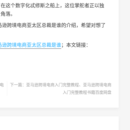
。在这个数字化忒修斯之船上，这位掌舵者正以独
个角落。
马逊跨境电商亚太区总裁是谁的介绍，希望对想了
马逊跨境电商亚太区总裁是谁
；本文链接：
境电
下一篇：
亚马逊跨境电商入门完整教程、亚马逊跨境电商
入门完整教程书籍百度网盘