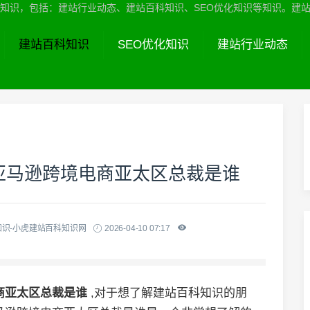
识，包括：建站行业动态、建站百科知识、SEO优化知识等知识。建站服务热线
建站百科知识
SEO优化知识
建站行业动态
亚马逊跨境电商亚太区总裁是谁
知识-小虎建站百科知识网
2026-04-10 07:17
商亚太区总裁是谁
,对于想了解建站百科知识的朋