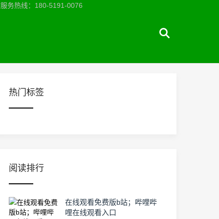
：180-5191-0076
热门标签
阅读排行
在线观看免费版b站；哔哩哔
哩在线观看入口