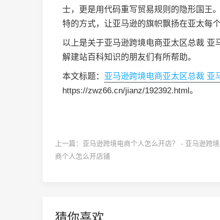
士，更是用代码重写贸易规则的隐形国王
特的方式，让亚马逊的旗帜飘扬在亚太每
以上是关于亚马逊跨境电商亚太区总裁 亚
解建站百科知识的朋友们有所帮助。
本文标题：
亚马逊跨境电商亚太区总裁 亚
https://zwz66.cn/jianz/192392.html。
上一篇：
亚马逊跨境电商个人怎么开店？ - 亚马逊跨
商个人怎么开店铺
猜你喜欢