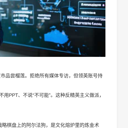
夜市品尝榴莲。拒绝所有媒体专访，但领英账号持
不用PPT、不说“不可能”。这种反精英主义做派，
战略棋盘上的阿尔法狗，是文化熔炉里的炼金术