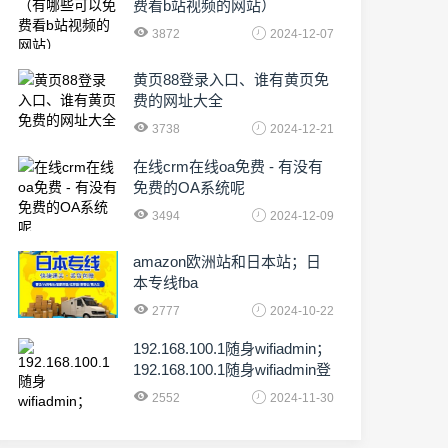
费看b站视频的网站）
3872
2024-12-07
黄页88登录入口、谁有黄页免
费的网址大全
3738
2024-12-21
在线crm在线oa免费 - 有没有
免费的OA系统呢
3494
2024-12-09
amazon欧洲站和日本站；日
本专线fba
2777
2024-10-22
192.168.100.1随身wifiadmin；
192.168.100.1随身wifiadmin登
录器
2552
2024-11-30