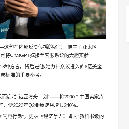
——这句在内部反复传播的名言，催生了亚太区
是将ChatGPT嫁接至客服系统的大胆实验。
译18种方言，背后是他/她力排众议投入的8亿美金
贸易标准的重要参考。
而启动“诺亚方舟计划”——将2000个中国卖家库
使2022年Q2业绩逆势增长240%。
“闪电行动”，更被《经济学人》誉为“教科书级的