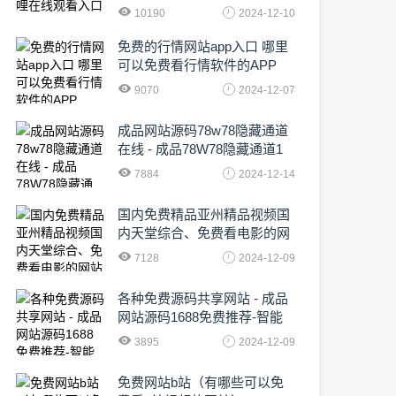
10190
2024-12-10
免费的行情网站app入口 哪里
可以免费看行情软件的APP
9070
2024-12-07
成品网站源码78w78隐藏通道
在线 - 成品78W78隐藏通道1
农业数字化,为乡村振兴注入新
7884
2024-12-14
动力
国内免费精品亚州精品视频国
内天堂综合、免费看电影的网
站有哪些啊
7128
2024-12-09
各种免费源码共享网站 - 成品
网站源码1688免费推荐-智能
化时代的挑战与机遇!
3895
2024-12-09
免费网站b站（有哪些可以免