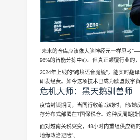
“未来的仓库应该像大脑神经元一样思考”
98%的智能分拣中心。但真正颠覆行业的，
2024年上线的“跨境语音魔镜”，能实时翻
研发经费。如今这项技术已成为欧盟数字
危机大师：黑天鹅驯兽师
疫情封锁期间，当同行收缩战线时，他/她反
存分布式部署在7国保税仓。这种反周期操作，
面对越南关税突变，48小时内重组供应链的
地缘政治避险”。