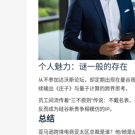
个人魅力：谜一般的存在
从不参加达沃斯论坛，却定期出现在曼谷
续输出《庄子》与量子计算的跨界思考。
员工间流传着“三不原则”传说：不戴名表、
反而成为硅谷新贵争相模仿的IP。
总结
亚马逊跨境电商亚太区总裁是谁？他/她是