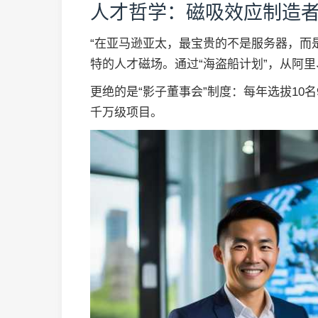
人才哲学：磁吸效应制造
“在亚马逊亚太，最宝贵的不是服务器，而
特的人才磁场。通过“海盗船计划”，从阿里
更绝的是“影子董事会”制度：每年选拔10
千万级项目。