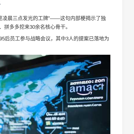
者
是凌晨三点发光的工牌”——这句内部梗揭示了独
、拼多多挖来30余名核心骨干。
名95后员工参与战略会议，其中3人的提案已落地为