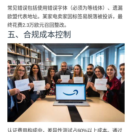
常见错误包括使用错误字体（必须为等线体）、遗漏
欧盟代表地址。某家电卖家因标签易脱落被投诉，最
终花费2.3万欧元召回整改。
五、合规成本控制
认证费用构成中，差异性测试占60%以上成本。通过