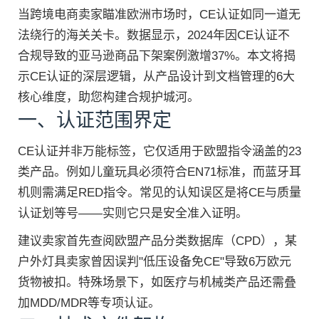
当跨境电商卖家瞄准欧洲市场时，CE认证如同一道无
法绕行的海关关卡。数据显示，2024年因CE认证不
合规导致的亚马逊商品下架案例激增37%。本文将揭
示CE认证的深层逻辑，从产品设计到文档管理的6大
核心维度，助您构建合规护城河。
一、认证范围界定
CE认证并非万能标签，它仅适用于欧盟指令涵盖的23
类产品。例如儿童玩具必须符合EN71标准，而蓝牙耳
机则需满足RED指令。常见的认知误区是将CE与质量
认证划等号——实则它只是安全准入证明。
建议卖家首先查阅欧盟产品分类数据库（CPD），某
户外灯具卖家曾因误判"低压设备免CE"导致6万欧元
货物被扣。特殊场景下，如医疗与机械类产品还需叠
加MDD/MDR等专项认证。