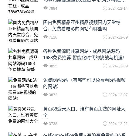
注入新动力
7884
2024-12-14
国内免费精品亚州精品视频国内天堂综
合、免费看电影的网站有哪些啊
7128
2024-12-09
各种免费源码共享网站 - 成品网站源码
1688免费推荐-智能化时代的挑战与机遇!
3895
2024-12-09
免费网站b站（有哪些可以免费看b站视频
的网站）
3872
2024-12-07
黄页88登录入口、谁有黄页免费的网址大
全
3738
2024-12-21
在线crm在线oa免费 - 有没有免费的OA系