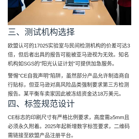
三、测试机构选择
欧盟认可的17025实验室与民间检测机构的价差可达3
倍，但后者出具的报告可能被亚马逊视为无效。知名
机构如SGS的"阳光认证计划"可提供加急服务。
警惕"CE自我声明"陷阱，虽然部分产品允许制造商自
行贴标，但亚马逊对高风险品类强制要求第三方检测
报告。某平衡车卖家因此被冻结资金达18万美元。
四、标签规范设计
CE标志的印刷尺寸有严格比例要求，高度需≥5mm且
必须永久附着。2025年起新增数字标签要求，二维码
需链接至欧盟产品注册平台。