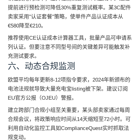
提前进行预检测可降低30%重复测试概率。某3C配件
卖家采用"认证套餐"策略，使单件产品认证成本从
€580降至€210。
推荐使用CE认证成本计算器工具，批量产品可申请系
列认证。但要注意不同型号间的关键差异可能触发补
充测试要求。
六、动态合规监测
欧盟平均每年更新8-12项指令要求，2024年新颁布的
电池法规就导致大量充电宝listing被下架。建议订阅
EU官方公报（OJEU）警报。
建立跨部门合规小组至关重要，某头部卖家通过每周
合规会议，将政策响应时间从14天缩短至72小时。可
利用自动化监控工具如ComplianceQuest实时抓取法
规变动。