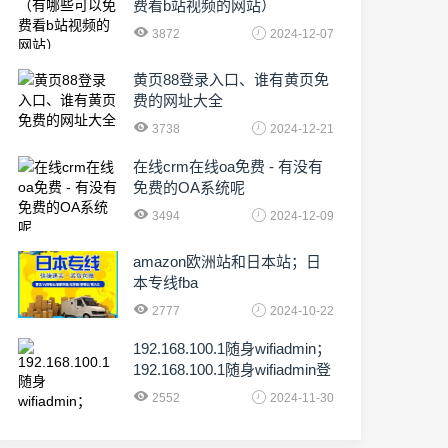
费看b站视频的网站）
3872
2024-12-07
黄页88登录入口、谁有黄页免
费的网址大全
3738
2024-12-21
在线crm在线oa免费 - 有没有
免费的OA系统呢
3494
2024-12-09
amazon欧洲站和日本站；日
本专线fba
2777
2024-10-22
192.168.100.1随身wifiadmin；
192.168.100.1随身wifiadmin登
录器
2552
2024-11-30