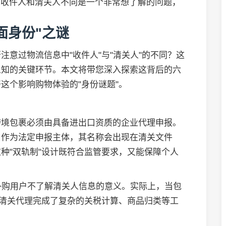
外购收件人和清关人不同是一个非常想了解的问题，
面身份"之谜
意过物流信息中"收件人"与"清关人"的不同？这
人知的关键环节。本文将带您深入探索这背后的六
这个影响购物体验的"身份谜题"。
跨境包裹必须由具备进出口资质的企业代理申报。
）作为法定申报主体，其名称会出现在清关文件
种"双轨制"设计既符合监管要求，又能保障个人
海外购用户不了解清关人信息的意义。实际上，当包
的清关代理完成了复杂的关税计算、商品归类等工