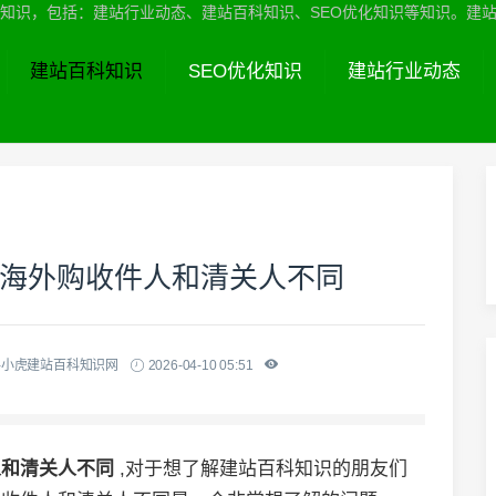
识，包括：建站行业动态、建站百科知识、SEO优化知识等知识。建站服务热线
建站百科知识
SEO优化知识
建站行业动态
逊海外购收件人和清关人不同
-小虎建站百科知识网
2026-04-10 05:51
人和清关人不同
,对于想了解建站百科知识的朋友们