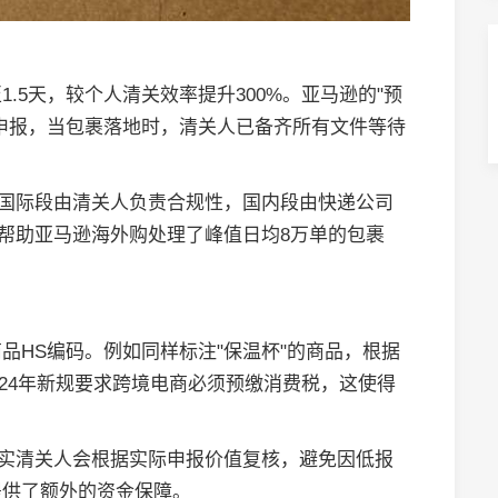
.5天，较个人清关效率提升300%。亚马逊的"预
申报，当包裹落地时，清关人已备齐所有文件等待
：国际段由清关人负责合规性，国内段由快递公司
式帮助亚马逊海外购处理了峰值日均8万单的包裹
品HS编码。例如同样标注"保温杯"的商品，根据
2024年新规要求跨境电商必须预缴消费税，这使得
其实清关人会根据实际申报价值复核，避免因低报
提供了额外的资金保障。