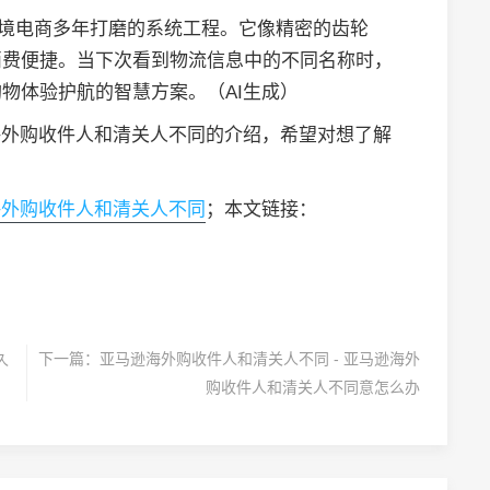
跨境电商多年打磨的系统工程。它像精密的齿轮
消费便捷。当下次看到物流信息中的不同名称时，
物体验护航的智慧方案。（AI生成）
逊海外购收件人和清关人不同的介绍，希望对想了解
海外购收件人和清关人不同
；本文链接：
久
下一篇：
亚马逊海外购收件人和清关人不同 - 亚马逊海外
购收件人和清关人不同意怎么办