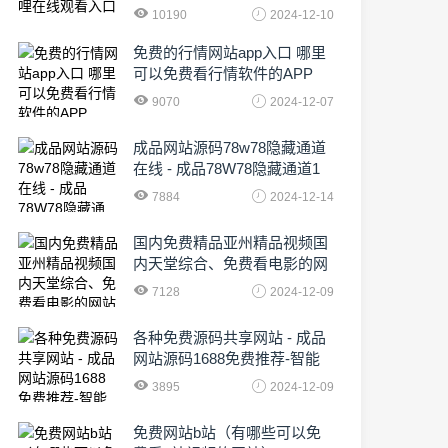
10190
2024-12-10
免费的行情网站app入口 哪里
可以免费看行情软件的APP
9070
2024-12-07
成品网站源码78w78隐藏通道
在线 - 成品78W78隐藏通道1
农业数字化,为乡村振兴注入新
7884
2024-12-14
动力
国内免费精品亚州精品视频国
内天堂综合、免费看电影的网
站有哪些啊
7128
2024-12-09
各种免费源码共享网站 - 成品
网站源码1688免费推荐-智能
化时代的挑战与机遇!
3895
2024-12-09
免费网站b站（有哪些可以免