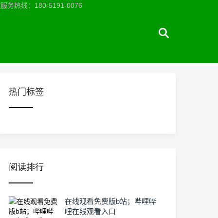
：180-5191-0076
热门标签
阅读排行
在线观看免费版b站；哔哩哔
哩在线观看入口