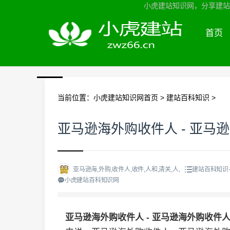
小虎建站知识网，分享建站知
首页
当前位置：
小虎建站知识网首页
>
建站百科知识
>
亚马逊海外购收件人 - 亚马
亚马逊海,外购,收件人,收件,人和,清关,人,
建站百科知识
小虎建站百科知识网
亚马逊海外购收件人 - 亚马逊海外购收件