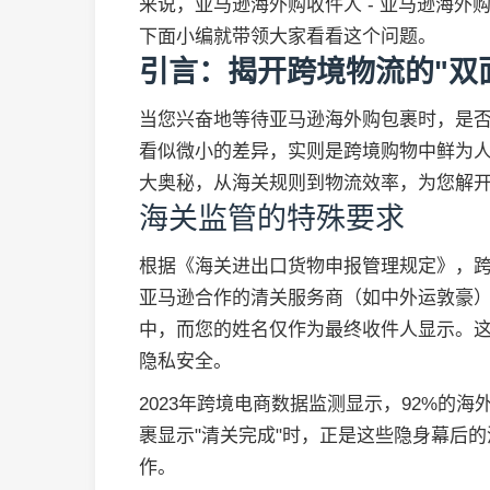
来说，亚马逊海外购收件人 - 亚马逊海
下面小编就带领大家看看这个问题。
引言：揭开跨境物流的"双
当您兴奋地等待亚马逊海外购包裹时，是否注
看似微小的差异，实则是跨境购物中鲜为
大奥秘，从海关规则到物流效率，为您解开
海关监管的特殊要求
根据《海关进出口货物申报管理规定》，
亚马逊合作的清关服务商（如中外运敦豪
中，而您的姓名仅作为最终收件人显示。这
隐私安全。
2023年跨境电商数据监测显示，92%的
裹显示"清关完成"时，正是这些隐身幕后
作。