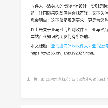
收件人与清关人的"双身份"设计，实则是
组，让国际采购既保持合规严谨，又不失
您会明白：这不仅是规则要求，更是为您购
以上是关于亚马逊海外购收件人 - 亚马
建站百科知识的朋友们有所帮助。
本文标题：
亚马逊海外购收件人 - 亚马逊
https://zwz66.cn/jianz/192327.html。
上一篇：
亚马逊海外购 报关；亚马逊海外购 报关要多