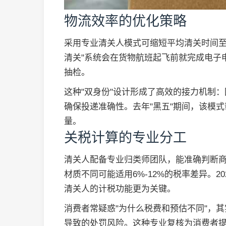
物流效率的优化策略
采用专业清关人模式可缩短平均清关时间至1
清关"系统会在货物航班起飞前就完成电子
抽检。
这种"双身份"设计形成了高效的接力机制
确保投递准确性。去年"黑五"期间，该模
量。
关税计算的专业分工
清关人配备专业归类师团队，能准确判断商
材质不同可能适用6%-12%的税率差异。
清关人的计税功能更为关键。
消费者常疑惑"为什么税费和预估不同"，
导致的处罚风险。这种专业复核为消费者