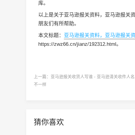
库。
以上是关于亚马逊报关资料，亚马逊报关
朋友们有所帮助。
本文标题：
亚马逊报关资料，亚马逊报关
https://zwz66.cn/jianz/192312.html。
上一篇：
亚马逊报关收货人写谁 - 亚马逊清关收件人
不一样
猜你喜欢