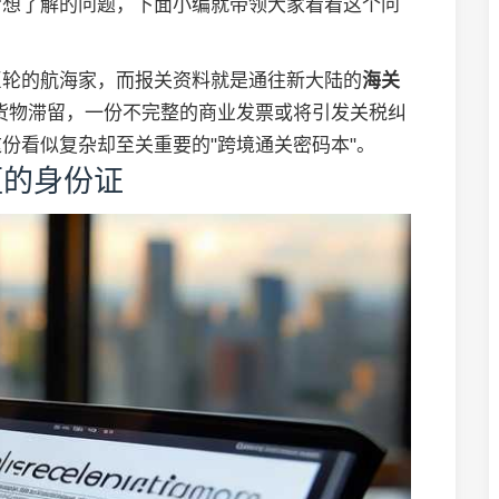
常想了解的问题，下面小编就带领大家看看这个问
巨轮的航海家，而报关资料就是通往新大陆的
海关
货物滞留，一份不完整的商业发票或将引发关税纠
份看似复杂却至关重要的"跨境通关密码本"。
厘的身份证