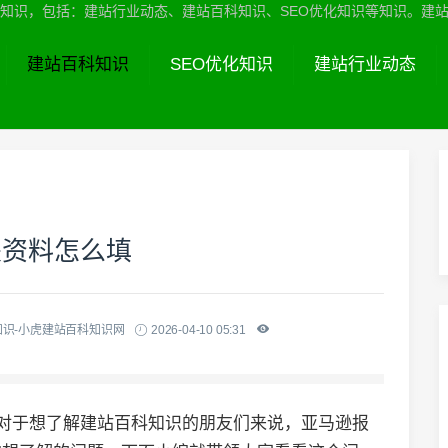
识，包括：建站行业动态、建站百科知识、SEO优化知识等知识。建站服务热线
建站百科知识
SEO优化知识
建站行业动态
关资料怎么填
知识-小虎建站百科知识网
2026-04-10 05:31
,对于想了解建站百科知识的朋友们来说，亚马逊报