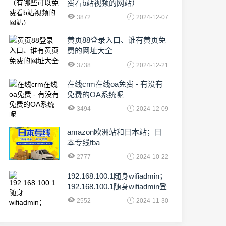
费看b站视频的网站）
3872
2024-12-07
黄页88登录入口、谁有黄页免
费的网址大全
3738
2024-12-21
在线crm在线oa免费 - 有没有
免费的OA系统呢
3494
2024-12-09
amazon欧洲站和日本站；日
本专线fba
2777
2024-10-22
192.168.100.1随身wifiadmin；
192.168.100.1随身wifiadmin登
录器
2552
2024-11-30