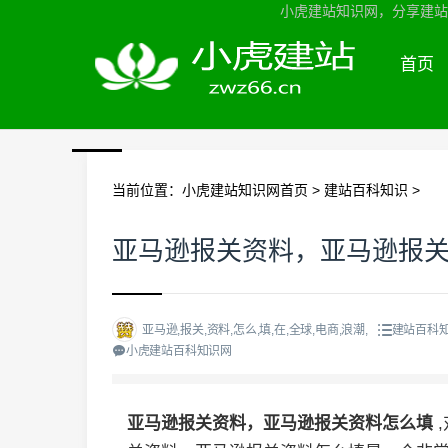
小虎建站知识网，分享建站知
首页
当前位置：
小虎建站知识网首页
>
建站百科知识
>
亚马逊报关资料，亚马逊报
亚马逊,报关,资料,怎么,填,在,全球,电商,浪潮,
建站百科
小虎建站百科知识网
亚马逊报关资料，亚马逊报关资料怎么填