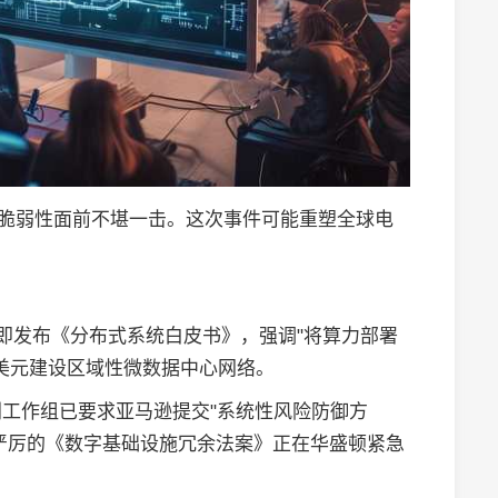
统脆弱性面前不堪一击。这次事件可能重塑全球电
。
次日即发布《分布式系统白皮书》，强调"将算力部署
亿美元建设区域性微数据中心网络。
工作组已要求亚马逊提交"系统性风险防御方
更严厉的《数字基础设施冗余法案》正在华盛顿紧急