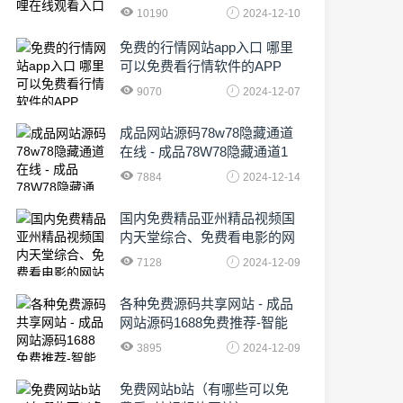
10190
2024-12-10
免费的行情网站app入口 哪里
可以免费看行情软件的APP
9070
2024-12-07
成品网站源码78w78隐藏通道
在线 - 成品78W78隐藏通道1
农业数字化,为乡村振兴注入新
7884
2024-12-14
动力
国内免费精品亚州精品视频国
内天堂综合、免费看电影的网
站有哪些啊
7128
2024-12-09
各种免费源码共享网站 - 成品
网站源码1688免费推荐-智能
化时代的挑战与机遇!
3895
2024-12-09
免费网站b站（有哪些可以免