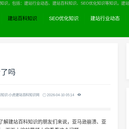
识，包括：建站行业动态、建站百科知识、SEO优化知识等知识。建站服务热线
建站百科知识
SEO优化知识
建站行业动态
溃了吗
科知识-小虎建站百科知识网
2026-04-10 05:14
想了解建站百科知识的朋友们来说，亚马逊崩溃、亚