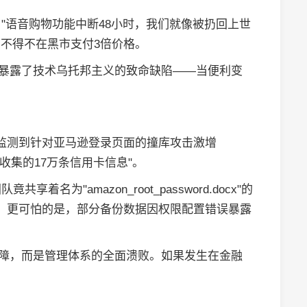
"语音购物功能中断48小时，我们就像被扔回上世
，不得不在黑市支付3倍价格。
件暴露了技术乌托邦主义的致命缺陷——当便利变
are监测到针对亚马逊登录页面的撞库攻击激增
收集的17万条信用卡信息"。
为"amazon_root_password.docx"的
递。更可怕的是，部分备份数据因权限配置错误暴露
故障，而是管理体系的全面溃败。如果发生在金融