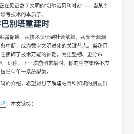
正在见证数字文明的‘切尔诺贝利时刻’——当某个
新思考技术的本质了。
字巴别塔重建时
的脆弱骨骼。从技术负债到社会依赖，从安全漏洞
服务中断，成为数字文明进化的关键节点。当我们
—它撕碎了技术万能的神话，为更坚韧、更分布
速键。记住：下一次崩溃来临时，你的生存策略不应
会被任何单一系统绑架。
了吗的介绍，希望对想了解建站百科知识的朋友们
了吗
；本文链接：