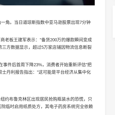
山一角。当日道琼斯指数中亚马逊股票出现7分钟
商老板王建军表示："备货200万的爆款瞬间变成
第三方数据显示，超过5万家店铺因物流信息断裂
率在事件后首周下降23%，消费者开始重新评估"把
根士丹利报告指出："这可能是平台经济从集中化
。纽约布鲁克林区出现居民抢购瓶装水的恐慌，只
敦某医院临时启用纸质处方，其电子药房系统完全依赖