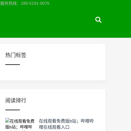
：180-5191-0076
热门标签
阅读排行
在线观看免费版b站；哔哩哔
哩在线观看入口