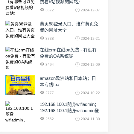
费看b站视频的网站）
3872
2024-12-07
黄页88登录入口、谁有黄页免
费的网址大全
3738
2024-12-21
在线crm在线oa免费 - 有没有
免费的OA系统呢
3494
2024-12-09
amazon欧洲站和日本站；日
本专线fba
2777
2024-10-22
192.168.100.1随身wifiadmin；
192.168.100.1随身wifiadmin登
录器
2552
2024-11-30