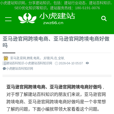
小虎建站知识网，分享建站知识，包括：建站行业动态、建站百科知识、
SEO优化知识等知识。建站服务热线：180-5191-0076
当前位置：
小虎建站知识网首页
>
建站百科知识
>
亚马逊官网跨境电商、亚马逊官网跨境电商好做
吗
亚马逊,官网,跨境,电商,、,好做,吗,在,全球,
建站百科知识-小虎建站百科知识网
2026-04-10 05:07
小虎建站百科知识网
亚马逊官网跨境电商、亚马逊官网跨境电商好做吗
,
对于想了解建站百科知识的朋友们来说，亚马逊官网
跨境电商、亚马逊官网跨境电商好做吗是一个非常想
了解的问题，下面小编就带领大家看看这个问题。