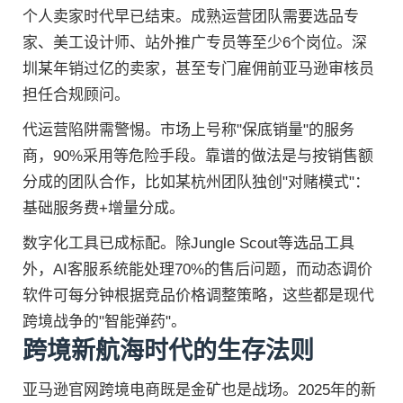
个人卖家时代早已结束。成熟运营团队需要选品专
家、美工设计师、站外推广专员等至少6个岗位。深
圳某年销过亿的卖家，甚至专门雇佣前亚马逊审核员
担任合规顾问。
代运营陷阱需警惕。市场上号称"保底销量"的服务
商，90%采用等危险手段。靠谱的做法是与按销售额
分成的团队合作，比如某杭州团队独创"对赌模式"：
基础服务费+增量分成。
数字化工具已成标配。除Jungle Scout等选品工具
外，AI客服系统能处理70%的售后问题，而动态调价
软件可每分钟根据竞品价格调整策略，这些都是现代
跨境战争的"智能弹药"。
跨境新航海时代的生存法则
亚马逊官网跨境电商既是金矿也是战场。2025年的新