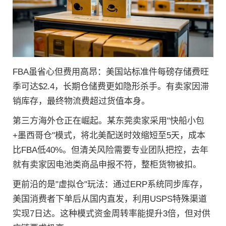
FBA虽省心但费用高昂：美国站标准件每磅存储费旺
季可达$2.4，长期仓储费更如隐形杀手。有卖家因滞
销库存，最终物流费超过货值本身。
第三方海外仓正在崛起。某东莞卖家采用"快船小包
+墨西哥仓"模式，将北美配送时效缩短至5天，成本
比FBA低40%。但清关风险需要专业团队把控，去年
就有卖家因电池类商品申报不符，整柜货物被扣。
更前沿的是"虚拟仓"玩法：通过ERP系统同步库存，
美国消费者下单后从国内直发，利用USPS特殊渠道
实现7日达。这种模式资金周转率能提升3倍，但对供