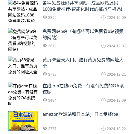
各种免费源码共享网站 - 成品网站源码
1688免费推荐-智能化时代的挑战与机遇!
3895
2024-12-09
免费网站b站（有哪些可以免费看b站视频
的网站）
3872
2024-12-07
黄页88登录入口、谁有黄页免费的网址大
全
3738
2024-12-21
在线crm在线oa免费 - 有没有免费的OA系
统呢
3494
2024-12-09
amazon欧洲站和日本站；日本专线fba
2777
2024-10-22