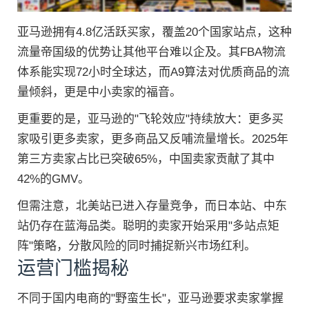
亚马逊拥有4.8亿活跃买家，覆盖20个国家站点，这种
流量帝国级的优势让其他平台难以企及。其FBA物流
体系能实现72小时全球达，而A9算法对优质商品的流
量倾斜，更是中小卖家的福音。
更重要的是，亚马逊的"飞轮效应"持续放大：更多买
家吸引更多卖家，更多商品又反哺流量增长。2025年
第三方卖家占比已突破65%，中国卖家贡献了其中
42%的GMV。
但需注意，北美站已进入存量竞争，而日本站、中东
站仍存在蓝海品类。聪明的卖家开始采用"多站点矩
阵"策略，分散风险的同时捕捉新兴市场红利。
运营门槛揭秘
不同于国内电商的"野蛮生长"，亚马逊要求卖家掌握