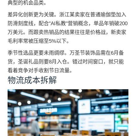
典型的机会品类。
差异化创新更为关键。浙江某卖家在普通瑜伽垫加入
防滑刻度线，配合"AI私教"营销概念，单品年销破200
万美元。而跟卖热销品的结果往往是价格战，新卖家
毛利率常被压缩至5%以下。
季节性选品更要未雨绸缪。万圣节装饰品需在6月备
货，圣诞礼品则要8月入仓。错过时间窗口，就只能
看着竞争对手收割节日流量。
物流成本拆解