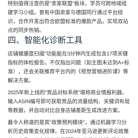
特别值得注意的是"卖家联盟"板块，学员可跨地域组
建学习小组。曾有中国卖家与德国同行通过平台结
识，合作开发出符合欧盟标准的爆款产品，实现双站
点的同步热销。
四、智能化诊断工具
店铺健康度扫描"功能能在3分钟内生成包含17项关键
指标的体检报告。不仅指出问题（如主图未达到A+标
准），还会关联推荐平台内的《视觉营销进阶课》等
解决方案。
2025年新上线的"竞品对标系统"堪称商业情报利器。
输入ASIN编号即可获取竞品的流量结构、关键词布局
等数据，并自动对比自身店铺差距生成改进方案。
最令人称道的是其"政策预判模块"，通过机器学习分
析历史政策变化规律。在2024年亚马逊更新评论政策