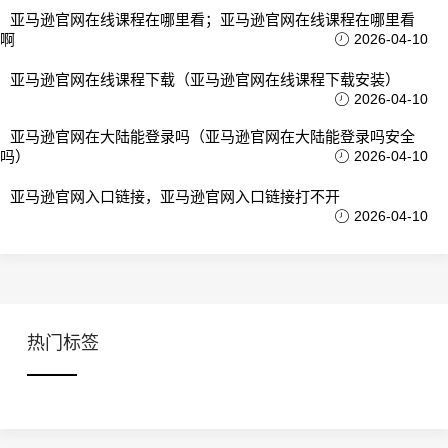
亚马逊官网在线课程在哪里看；亚马逊官网在线课程在哪里看
啊
2026-04-10
亚马逊官网在线课程下载（亚马逊官网在线课程下载安装）
2026-04-10
亚马逊官网在大陆能登录吗（亚马逊官网在大陆能登录吗安全
吗）
2026-04-10
亚马逊官网入口链接，亚马逊官网入口链接打不开
2026-04-10
热门标签