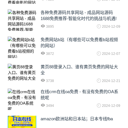
各种免费源码共享网站 - 成品网站源码
1688免费推荐-智能化时代的挑战与机遇!
3895
2024-12-09
免费网站b站（有哪些可以免费看b站视频
的网站）
3872
2024-12-07
黄页88登录入口、谁有黄页免费的网址大
全
3738
2024-12-21
在线crm在线oa免费 - 有没有免费的OA系
统呢
3494
2024-12-09
amazon欧洲站和日本站；日本专线fba