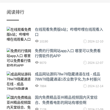
阅读排行
在线观看免费版b站；哔哩哔哩在线观看入
口
10190
2024-12-10
免费的行情网站app入口 哪里可以免费看
行情软件的APP
9070
2024-12-07
成品网站源码78w78隐藏通道在线 - 成品
78W78隐藏通道1农业数字化,为乡村振兴
注入新动力
7884
2024-12-14
国内免费精品亚州精品视频国内天堂综
合、免费看电影的网站有哪些啊
7128
2024-12-09