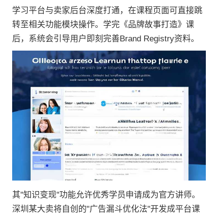
学习平台与卖家后台深度打通，在课程页面可直接跳
转至相关功能模块操作。学完《品牌故事打造》课
后，系统会引导用户即刻完善Brand Registry资料。
其"知识变现"功能允许优秀学员申请成为官方讲师。
深圳某大卖将自创的"广告漏斗优化法"开发成平台课