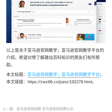
以上是关于亚马逊官网教学；亚马逊官网教学平台的
介绍，希望对想了解建站百科知识的朋友们有所帮
助。
本文标题：
亚马逊官网教学；亚马逊官网教学平台
；
本文链接：https://zwz66.cn/jianz/192278.html。
上一篇：
亚马逊官网招聘 亚马逊官网招聘公示