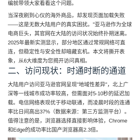
编就带领大家看看这个问题。
当深夜刷到心仪的海外商品，却发现页面加载失败
——这是无数大陆用户的真实困扰。"亚马逊作为全球
电商巨头，其官网在大陆的访问状况始终扑朔迷离。
2025年最新实测显示，部分地区通过常规网络可直
连，但稳定性与安全性却暗藏玄机。本文将撕开表
象，从6大维度为您揭开访问真相。
二、访问现状：时通时断的通道
大陆用户访问亚马逊官网呈现"地域性差异"，北上广
深等一线城市成功率较高，但需面对5-10秒的延迟加
载。电信网络表现优于移动联通，而凌晨时段的连通
率比日间高出37%（数据来源：第三方监测平台）。
值得注意的是，浏览器选择直接影响体验，Chrome
和Edge的成功率比国产浏览器高2.3倍。