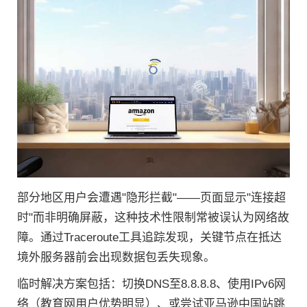
部分地区用户会遭遇"隐形拦截"——页面显示"连接超
时"而非明确屏蔽，这种技术性限制常被误认为网络故
障。通过Traceroute工具追踪发现，关键节点在抵达
境外服务器前会出现数据包丢失现象。
临时解决方案包括：切换DNS至8.8.8.8、使用IPv6网
络（教育网用户优势明显）、或尝试亚马逊中国站跳