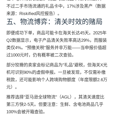
不过二手市场流通的礼品卡中，17%涉及黑产（数据
来源：Riskified风控报告）。
五、物流博弈：清关时效的赌局
即便成功下单，商品可能卡在海关长达45天。2025年
Q2数据显示，电子产品清关失败率高达29%，而服装
类仅4%。"预缴关税"服务并非万能——当申报价值超
过1000元时，仍有概率被二次查验。
部分狡猾的卖家会标记商品为"礼品"避税，但海关X光
机可识别90%的虚假申报。一旦被发现，不仅需补缴
税款，还可能影响个人跨境购物额度（年度限额2.6万
元）。
推荐选择"亚马逊全球物流"（AGL），其清关速度比
第三方快2-5天。但要注意：生鲜、含电池商品几乎
100%会被开箱查验。