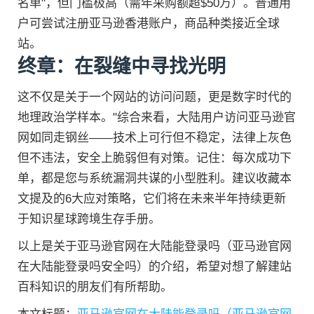
名单"，但门槛极高（需年采购额超$50万）。普通用
户可尝试注册亚马逊香港账户，商品种类接近全球
站。
终章：在裂缝中寻找光明
这不仅是关于一个网站的访问问题，更是数字时代的
地理政治学样本。"综合来看，大陆用户访问亚马逊官
网如同走钢丝——技术上可行但不稳定，法律上灰色
但不违法，安全上脆弱但有对策。记住：每次成功下
单，都是您与系统漏洞共谋的小型胜利。建议收藏本
文提及的6大应对策略，它们将在未来半年持续更新
于知识星球跨境生存手册。
以上是关于亚马逊官网在大陆能登录吗（亚马逊官网
在大陆能登录吗安全吗）的介绍，希望对想了解建站
百科知识的朋友们有所帮助。