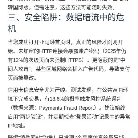
转国际版。但需注意，这些方法可能随时失效。
三、安全陷阱：数据暗流中的危
机
当您成功打开亚马逊首页时，真正的风险才刚刚开
始。未加密的HTTP连接会暴露账户密码（2025年仍
有12%的次级页面未强制HTTPS）。更隐蔽的是"中
间人攻击"，某些区域网络会插入广告代码，导致支付
页面被篡改。
信用卡信息安全尤为严峻。测试发现，在公共WiFi环
境下完成交易，有18.6%的概率触发风控系统误判
（数据来源：Payments Fraud Report）。建议始终
启用"两步验证"，并定期检查"登录活动"记录中的异常
IP地址。
警惕"镜像网站"钓鱼！已发现7个高度仿真的假冒域