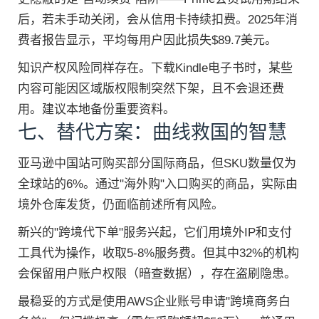
后，若未手动关闭，会从信用卡持续扣费。2025年消
费者报告显示，平均每用户因此损失$89.7美元。
知识产权风险同样存在。下载Kindle电子书时，某些
内容可能因区域版权限制突然下架，且不会退还费
用。建议本地备份重要资料。
七、替代方案：曲线救国的智慧
亚马逊中国站可购买部分国际商品，但SKU数量仅为
全球站的6%。通过"海外购"入口购买的商品，实际由
境外仓库发货，仍面临前述所有风险。
新兴的"跨境代下单"服务兴起，它们用境外IP和支付
工具代为操作，收取5-8%服务费。但其中32%的机构
会保留用户账户权限（暗查数据），存在盗刷隐患。
最稳妥的方式是使用AWS企业账号申请"跨境商务白