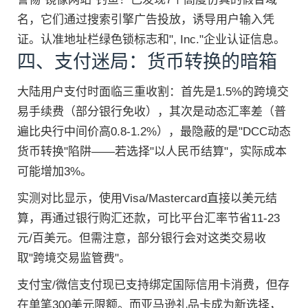
名，它们通过搜索引擎广告投放，诱导用户输入凭
证。认准地址栏绿色锁标志和", Inc."企业认证信息。
四、支付迷局：货币转换的暗箱
大陆用户支付时面临三重收割：首先是1.5%的跨境交
易手续费（部分银行免收），其次是动态汇率差（普
遍比央行中间价高0.8-1.2%），最隐蔽的是"DCC动态
货币转换"陷阱——若选择"以人民币结算"，实际成本
可能增加3%。
实测对比显示，使用Visa/Mastercard直接以美元结
算，再通过银行购汇还款，可比平台汇率节省11-23
元/百美元。但需注意，部分银行会对这类交易收
取"跨境交易监管费"。
支付宝/微信支付现已支持绑定国际信用卡消费，但存
在单笔300美元限额。而亚马逊礼品卡成为新选择，