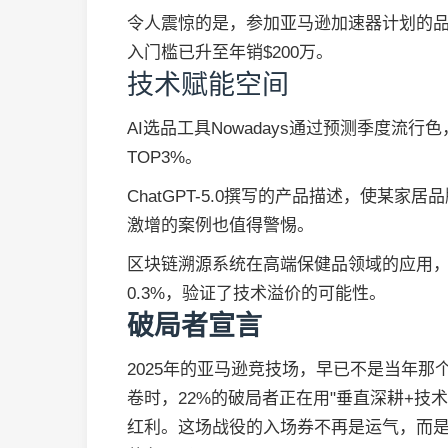
令人震惊的是，参加亚马逊加速器计划的品
入门槛已升至年销$200万。
技术赋能空间
AI选品工具Nowadays通过预测季度流
TOP3%。
ChatGPT-5.0撰写的产品描述，使某家
激增的案例也值得警惕。
区块链溯源系统在高端保健品领域的应用，
0.3%，验证了技术溢价的可能性。
破局者宣言
2025年的亚马逊竞技场，早已不是当年那
卷时，22%的破局者正在用"垂直深耕+技
红利。这场战役的入场券不再是运气，而