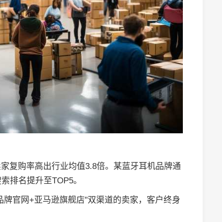
家复购率高出行业均值3.8倍。某蓝牙耳机品牌通
索排名提升至TOP5。
品牌官网+亚马逊旗舰店"双渠道的卖家，客户终身