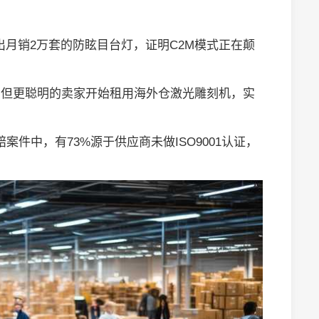
出月销2万套的防眩目台灯，证明C2M模式正在颠
，但更聪明的卖家开始租用海外仓激光雕刻机，实
案件中，有73%源于供应商未做ISO9001认证，