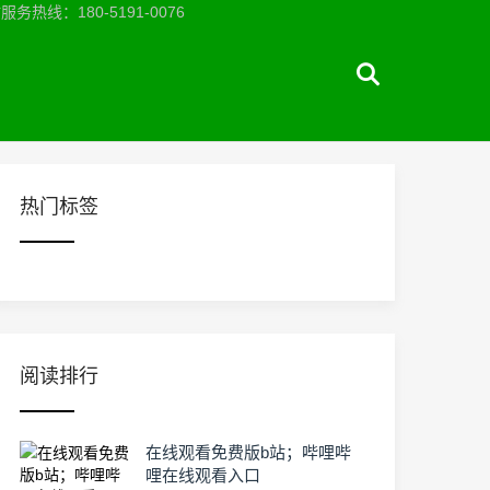
：180-5191-0076
热门标签
阅读排行
在线观看免费版b站；哔哩哔
哩在线观看入口