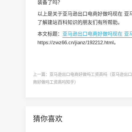
装备了吗？
以上是关于亚马逊出口电商好做吗现在 亚
了解建站百科知识的朋友们有所帮助。
本文标题：
亚马逊出口电商好做吗现在 亚
https://zwz66.cn/jianz/192212.html。
上一篇：
亚马逊出口电商好做吗工资高吗（亚马逊出口
商好做吗工资高吗知乎）
猜你喜欢