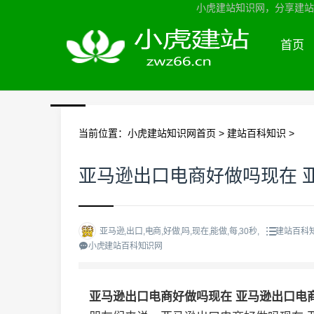
小虎建站知识网，分享建站知
首页
当前位置：
小虎建站知识网首页
>
建站百科知识
>
亚马逊出口电商好做吗现在 
亚马逊,出口,电商,好做,吗,现在,能做,每,30秒,
建站百科
小虎建站百科知识网
亚马逊出口电商好做吗现在 亚马逊出口电