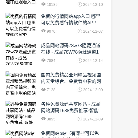
10189
2024-12-10
免费的行情网站app入口 哪里
可以免费看行情软件的APP
9070
2024-12-07
成品网站源码78w78隐藏通道
在线 - 成品78W78隐藏通道1
农业数字化,为乡村振兴注入新
7884
2024-12-14
动力
国内免费精品亚州精品视频国
内天堂综合、免费看电影的网
站有哪些啊
7128
2024-12-09
各种免费源码共享网站 - 成品
网站源码1688免费推荐-智能
化时代的挑战与机遇!
3895
2024-12-09
免费网站b站（有哪些可以免