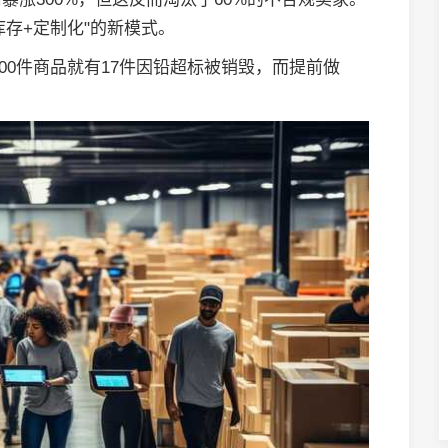
库存+定制化"的新模式。
000件商品就有17件因铅超标被销毁，而提前做