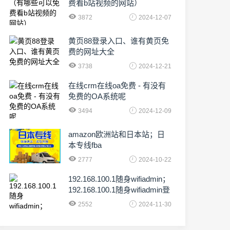
费看b站视频的网站）
3872
2024-12-07
黄页88登录入口、谁有黄页免
费的网址大全
3738
2024-12-21
在线crm在线oa免费 - 有没有
免费的OA系统呢
3494
2024-12-09
amazon欧洲站和日本站；日
本专线fba
2777
2024-10-22
192.168.100.1随身wifiadmin；
192.168.100.1随身wifiadmin登
录器
2552
2024-11-30