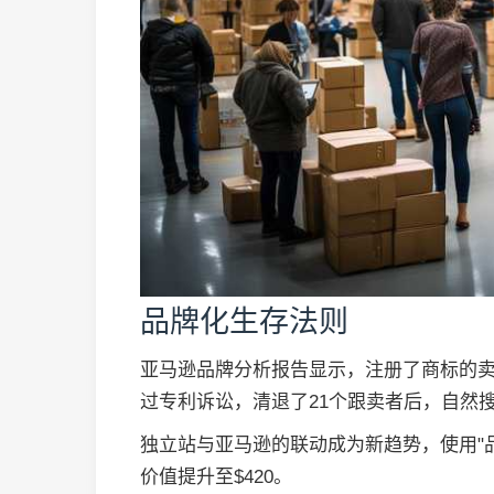
品牌化生存法则
亚马逊品牌分析报告显示，注册了商标的卖
过专利诉讼，清退了21个跟卖者后，自然搜
独立站与亚马逊的联动成为新趋势，使用"
价值提升至$420。