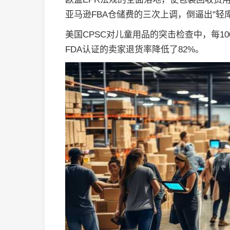
亚马逊FBA仓储费的三次上调，倒逼出"轻
美国CPSC对儿童用品的突击检查中，每1
FDA认证的卖家退货率降低了82%。