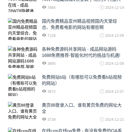
注入新动力
7884
2024-12-14
国内免费精品亚州精品视频国内天堂综
合、免费看电影的网站有哪些啊
7128
2024-12-09
各种免费源码共享网站 - 成品网站源码
1688免费推荐-智能化时代的挑战与机遇!
3895
2024-12-09
免费网站b站（有哪些可以免费看b站视频
的网站）
3872
2024-12-07
黄页88登录入口、谁有黄页免费的网址大
全
3738
2024-12-21
在线crm在线oa免费 - 有没有免费的OA系