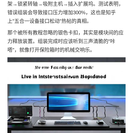
架→锁紧转轴→吸附主机→插入扩展坞。测试表明，
错误组装会导致接口压力增加300%，这也是知乎
上"五合一设备接口松动"热帖的真相。
那个被所有教程忽略的银色卡扣，其实是模块间的应
力释放装置。组装完成时应该听到三声清脆的"咔
嗒"，就像打开保险箱时的机械交响乐。