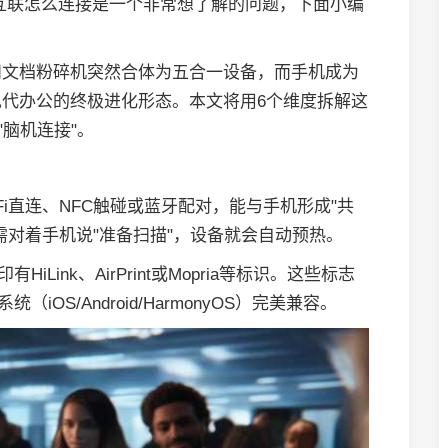
互联怎么连接是一个非常想了解的问题，下面小编
和文档粉碎机突然合体为五合一设备，而手机成为
代办公的终极进化形态。本文将用6个维度拆解这
"脑机连接"。
Fi直连、NFC触碰或蓝牙配对，能与手机形成"共
需对着手机说"准备扫描"，设备就会自动预热。
Link、AirPrint或Mopria等标识。这些标志
OS/Android/HarmonyOS）完美兼容。