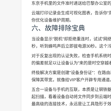
东京手机里的文件准时递送给巴黎办公室
云端打印记录会生成可视化图表，告诉你"
你优化设备维护周期。
六、故障排除宝典
当设备显示"脱机"却拒绝重连时，试试"网络
秒，听到蜂鸣声后立即拔电源30秒。这个冷
对于反复出现的认证失败，检查手机系统时
的偏差就足以让设备认为"来的是时空穿越者
终极解决方案是创建"设备身份证"：在路由
保障其带宽，就像给VIP客户开辟专用通道
五合一设备与手机的互联，本质是让钢铁
起扫描，看着设备自动将文件同步到云端
最高级的连接技术，永远是让工具隐形于