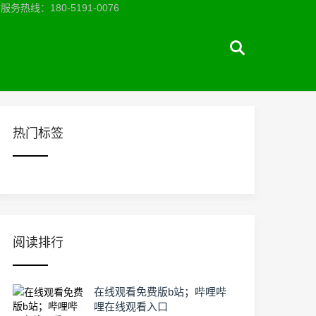
：180-5191-0076
热门标签
阅读排行
在线观看免费版b站；哔哩哔
哩在线观看入口