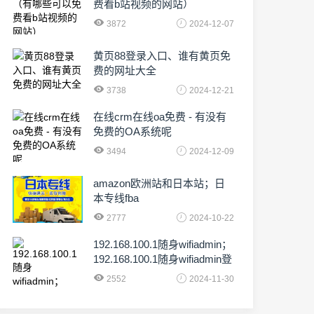
费看b站视频的网站）
3872
2024-12-07
黄页88登录入口、谁有黄页免
费的网址大全
3738
2024-12-21
在线crm在线oa免费 - 有没有
免费的OA系统呢
3494
2024-12-09
amazon欧洲站和日本站；日
本专线fba
2777
2024-10-22
192.168.100.1随身wifiadmin；
192.168.100.1随身wifiadmin登
录器
2552
2024-11-30