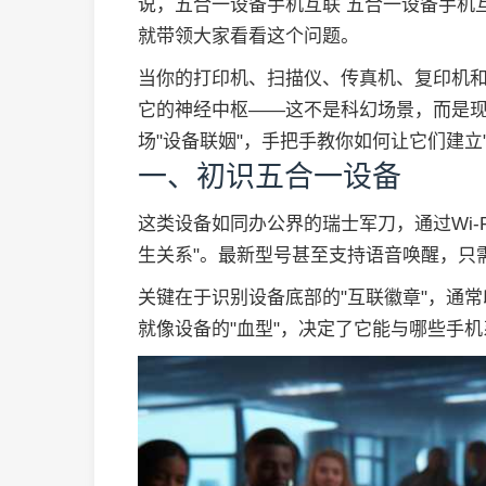
说，五合一设备手机互联 五合一设备手机
就带领大家看看这个问题。
当你的打印机、扫描仪、传真机、复印机
它的神经中枢——这不是科幻场景，而是现
场"设备联姻"，手把手教你如何让它们建立
一、初识五合一设备
这类设备如同办公界的瑞士军刀，通过Wi-
生关系"。最新型号甚至支持语音唤醒，只
关键在于识别设备底部的"互联徽章"，通常印有Hi
就像设备的"血型"，决定了它能与哪些手机系统（i