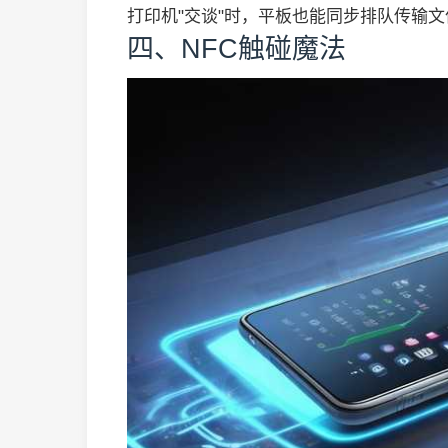
打印机"交谈"时，平板也能同步排队传输文
四、NFC触碰魔法