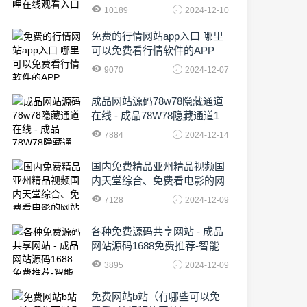
10189
2024-12-10
免费的行情网站app入口 哪里
可以免费看行情软件的APP
9070
2024-12-07
成品网站源码78w78隐藏通道
在线 - 成品78W78隐藏通道1
农业数字化,为乡村振兴注入新
7884
2024-12-14
动力
国内免费精品亚州精品视频国
内天堂综合、免费看电影的网
站有哪些啊
7128
2024-12-09
各种免费源码共享网站 - 成品
网站源码1688免费推荐-智能
化时代的挑战与机遇!
3895
2024-12-09
免费网站b站（有哪些可以免