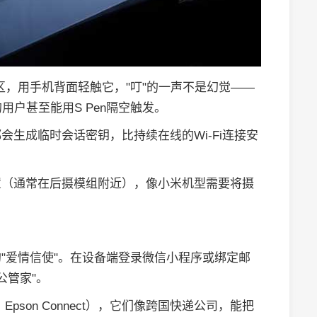
应区，用手机背面轻触它，"叮"的一声不是幻觉——
用户甚至能用S Pen隔空触发。
生成临时会话密钥，比持续在线的Wi-Fi连接安
置（通常在后摄模组附近），像小米机型需要将摄
"爱情信使"。在设备端登录微信小程序或绑定邮
公管家"。
Epson Connect），它们像跨国快递公司，能把