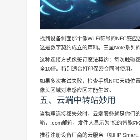
找到设备侧面那个像Wi-Fi符号的NFC感
这是数字契约成立的声响。三星Note系列的
这种连接方式像签订魔法契约：每次触碰都会
全10倍。特别适合打印保密合同时使用。
如果多次尝试失败，检查手机NFC天线位
像头区域对准感应区才能生效。
五、云端中转站妙用
当物理连接都失效时，云端服务就是你们的
箱，.com邮箱，发件人显示为"您的智能办
推荐注册设备厂商的云服务（如HP Smart、