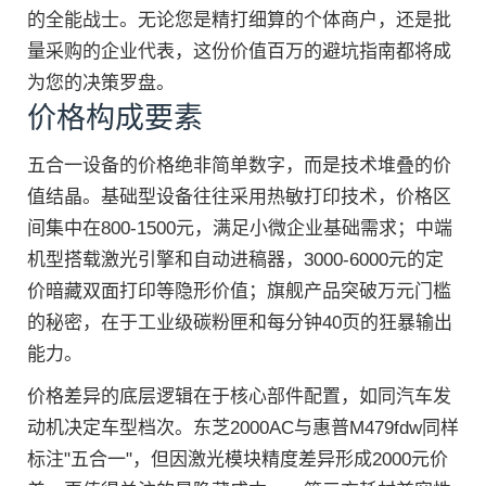
的全能战士。无论您是精打细算的个体商户，还是批
量采购的企业代表，这份价值百万的避坑指南都将成
为您的决策罗盘。
价格构成要素
五合一设备的价格绝非简单数字，而是技术堆叠的价
值结晶。基础型设备往往采用热敏打印技术，价格区
间集中在800-1500元，满足小微企业基础需求；中端
机型搭载激光引擎和自动进稿器，3000-6000元的定
价暗藏双面打印等隐形价值；旗舰产品突破万元门槛
的秘密，在于工业级碳粉匣和每分钟40页的狂暴输出
能力。
价格差异的底层逻辑在于核心部件配置，如同汽车发
动机决定车型档次。东芝2000AC与惠普M479fdw同样
标注"五合一"，但因激光模块精度差异形成2000元价