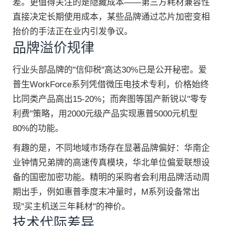
差。更值得关注的是隐藏成本——第三方耗材兼容性
直接决定长期使用成本，某些品牌通过芯片加密变相
抬价的手法正在业内引发争议。
品牌溢价规律
行业头部品牌的"信仰税"高达30%已是公开秘密。爱
普生WorkForce系列凭借微压电技术专利，价格始终
比同类产品高出15-20%；而奔图等国产新锐以"零专
利费"策略，用2000元级产品实现惠普5000元机型
80%的功能。
有趣的是，不同地域市场存在显著品牌偏好：华南企
业钟情兄弟牌的高速传真模块，华北单位偏爱联想设
备的国密加密功能。精明的采购者会利用品牌活动周
期出手，例如惠普季度末冲量时，M系列设备常出
现"买主机送三年耗材"的神价。
技术代际差异