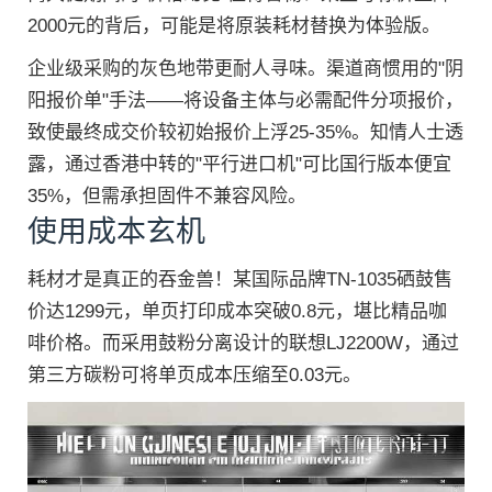
2000元的背后，可能是将原装耗材替换为体验版。
企业级采购的灰色地带更耐人寻味。渠道商惯用的"阴
阳报价单"手法——将设备主体与必需配件分项报价，
致使最终成交价较初始报价上浮25-35%。知情人士透
露，通过香港中转的"平行进口机"可比国行版本便宜
35%，但需承担固件不兼容风险。
使用成本玄机
耗材才是真正的吞金兽！某国际品牌TN-1035硒鼓售
价达1299元，单页打印成本突破0.8元，堪比精品咖
啡价格。而采用鼓粉分离设计的联想LJ2200W，通过
第三方碳粉可将单页成本压缩至0.03元。