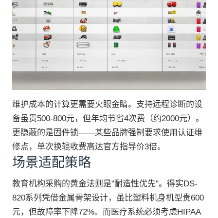
维护成本的计算更需要火眼金睛。支持远程诊断的设
备虽贵500-800元，但年均节省4次费（约2000元）。
更隐蔽的是固件锁——某些品牌强制要求使用认证维
修点，单次换辊收费高达官方指导价3倍。
场景适配策略
教育机构采购的黄金法则是"耐造性优先"。得实DS-
820系列凭借金属骨架设计，虽比塑料机身机型贵600
元，但故障率下降72%。而医疗系统必须考虑HIPAA