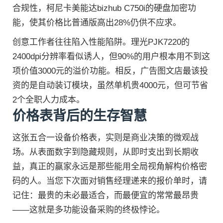
合规性，柯尼卡美能达bizhub C750i的硬盘加密功
能，使其价格比普通版高出28%仍供不应求。
创意工作者往往陷入性能陷阱。理光PJK7220的
2400dpi分辨率看似诱人，但90%的用户根本用不到这
项价值3000元的溢价功能。相反，广告图文店最该投
资的是自动装订模块，虽然单机贵4000元，但可节省
2个全职人力成本。
价格表背后的生存智慧
这张五合一设备价格表，实则是商业决策的微观战
场。从表面数字到隐藏规则，从即时支出到长期收
益，真正的赢家永远是那些能用全局视角解构价格密
码的人。当您下次面对销售经理递来的报价单时，请
记住：最贵的未必最适合，而最便宜的常常最昂贵
——这就是多功能设备采购的终极悖论。