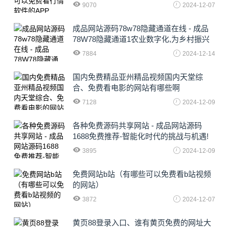
9070
2024-12-07
成品网站源码78w78隐藏通道在线 - 成品
78W78隐藏通道1农业数字化,为乡村振兴
注入新动力
7884
2024-12-14
国内免费精品亚州精品视频国内天堂综
合、免费看电影的网站有哪些啊
7128
2024-12-09
各种免费源码共享网站 - 成品网站源码
1688免费推荐-智能化时代的挑战与机遇!
3895
2024-12-09
免费网站b站（有哪些可以免费看b站视频
的网站）
3872
2024-12-07
黄页88登录入口、谁有黄页免费的网址大