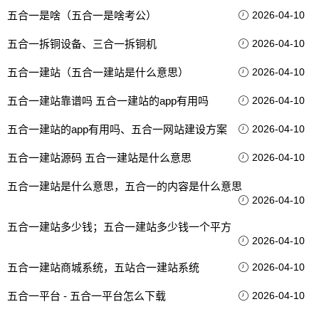
五合一是啥（五合一是啥考公）
2026-04-10
五合一拆铜设备、三合一拆铜机
2026-04-10
五合一建站（五合一建站是什么意思）
2026-04-10
五合一建站靠谱吗 五合一建站的app有用吗
2026-04-10
五合一建站的app有用吗、五合一网站建设方案
2026-04-10
五合一建站源码 五合一建站是什么意思
2026-04-10
五合一建站是什么意思，五合一的内容是什么意思
2026-04-10
五合一建站多少钱；五合一建站多少钱一个平方
2026-04-10
五合一建站商城系统，五站合一建站系统
2026-04-10
五合一平台 - 五合一平台怎么下载
2026-04-10