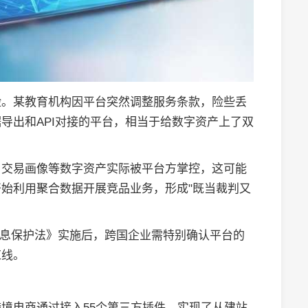
险。某教育机构因平台突然调整服务条款，险些丢
导出和API对接的平台，相当于给数字资产上了双
、交易画像等数字资产实际被平台方掌控，这可能
始利用聚合数据开展竞品业务，形成"既当裁判又
信息保护法》实施后，跨国企业需特别确认平台的
红线。
境电商通过接入55个第三方插件，实现了从建站