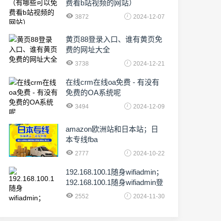
费看b站视频的网站）
3872
2024-12-07
黄页88登录入口、谁有黄页免
费的网址大全
3738
2024-12-21
在线crm在线oa免费 - 有没有
免费的OA系统呢
3494
2024-12-09
amazon欧洲站和日本站；日
本专线fba
2777
2024-10-22
192.168.100.1随身wifiadmin；
192.168.100.1随身wifiadmin登
录器
2552
2024-11-30