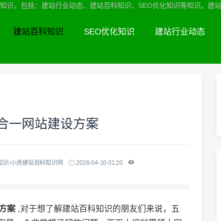
识，包括：建站行业动态、建站百科知识、SEO优化知识等知识。建站服务热线
建站百科知识
SEO优化知识
建站行业动态
五合一网站建设方案
知识-小虎建站百科知识网
2026-04-10 01:20
设方案
,对于想了解建站百科知识的朋友们来说，五