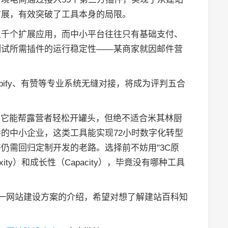
扩展，有效突破了工具本身的局限。
上千个扩展应用，而中小平台往往只有基础支付、
测试所需插件的运行稳定性——某商家就因邮件营
pify、有赞等专业系统无缝对接，将成为评判五合
：它能帮露营者轻松开罐头，但绝不适合米其林厨
的中小企业，这类工具能实现72小时数字化转型
仍需回归定制开发的老路。选择前不妨用"3C原
xity）和成长性（Capacity），毕竟没有哪种工具
合一网站建设方案的介绍，希望对想了解建站百科知