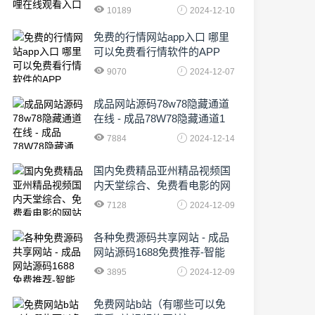
10189
2024-12-10
免费的行情网站app入口 哪里
可以免费看行情软件的APP
9070
2024-12-07
成品网站源码78w78隐藏通道
在线 - 成品78W78隐藏通道1
农业数字化,为乡村振兴注入新
7884
2024-12-14
动力
国内免费精品亚州精品视频国
内天堂综合、免费看电影的网
站有哪些啊
7128
2024-12-09
各种免费源码共享网站 - 成品
网站源码1688免费推荐-智能
化时代的挑战与机遇!
3895
2024-12-09
免费网站b站（有哪些可以免