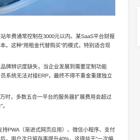
年费通常控制在3000元以内。某SaaS平台财报
本。这种"用租金代替购买"的模式，特别适合现
致品牌辨识度缺失，当企业发展到需要定制功能
员系统无法对接ERP，最终不得不重金重建独立
5万时，多数五合一平台的服务器扩展费用会超过
"。
支持PWA（渐进式网页应用）、微信小程序、支付
后，用户次日留存率提升40%，这得益于"一次编