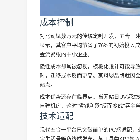
成本控制
对比动辄数万元的传统定制开发，五合一建站
显示，其客户平均节省了76%的初始投入成
金流紧张的中小企业。
隐性成本却常被忽视。模板化设计可能导
时，迁移成本反而更高。某母婴品牌就因会
站点。
成本优势还存在临界点。当网站日UV超过
自建机房，这时"省钱利器"反而变成"吞金兽
技术适配
现代五合一平台已突破简单的PC端适配，
宝生活号等多终端发布。某工具类APP接入