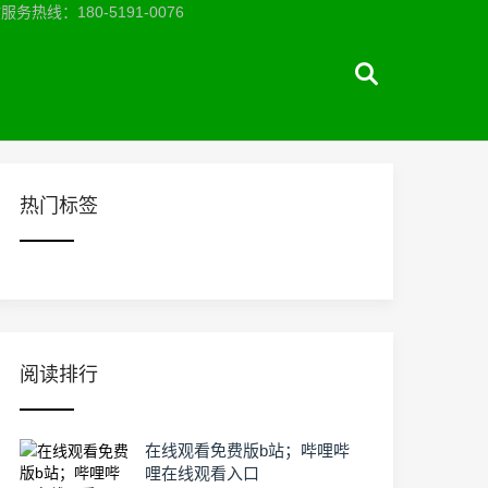
：180-5191-0076
热门标签
阅读排行
在线观看免费版b站；哔哩哔
哩在线观看入口