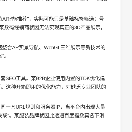
AI智能推荐"，实际可能只是基础标签筛选；号
。某数码经销商就因无法实现真正的3D产品展示，
整合AR实景导航、WebGL三维展示等新技术的
"。
SEO工具。某B2B企业使用内置的TDK优化建
页。这种开箱即用的优化能力，对缺乏专业团队的
同一套URL规则和服务器IP，当平台内出现大量
关联"。某服装品牌就因此遭遇百度指数莫名下滑