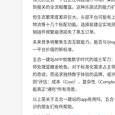
到报关的全流程覆盖。这种乐高式的能力
但生态繁荣度差异巨大。头部平台可能有
物流等十几个标配功能。选择前建议实地
销插件频繁崩溃损失了黑五订单。
未来竞争将聚焦生态互联能力。能否与Sho
一平台价值的新标准。
五合一建站APP就像数字时代的瑞士军刀
师处理蓝鳍金枪鱼。对于标准化需求占主导
的奇迹；而追求独特数字体验的品牌，或许
则"评估：成本（Cost）、复杂性（Comple
能真正"通吃"所有场景。
以上是关于五合一建站的app有用吗、五
识的朋友们有所帮助。