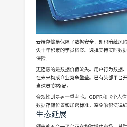
云端存储虽保障了数据安全，却也暗藏风
失十年积累的学员档案。选择支持实时数据
保险。
更隐蔽的是数据价值流失。用户行为数据
在未来构成商业竞争壁垒。已有头部平台开
当球员"的格局。
合规性则是另一重考验。GDPR和《个人
数据存储位置和加密标准，避免触犯法律
生态延展
领先的五合一平台正在构建插件市场。某跨