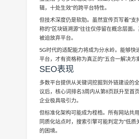
辑，十处生效"的跨平台特性。
但技术深度仍是软肋。虽然宣传页写着"支持
称的"区块链溯源"往往仅停留在概念层面
被迫放弃平台。
5G时代的适配能力将成为分水岭。能够快速
平台，才有资格称为真正的"五合一解决方案
SEO表现
多数平台提供从关键词挖掘到外链建设的全套
议后，核心词排名3周内从第8页跃升至首
企业极具吸引力。
但标准化架构可能成为桎梏。所有网站共用
同质化站点时，搜索引擎可能判定为"低质
的困境。