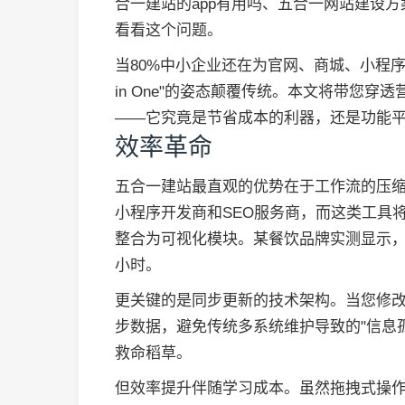
合一建站的app有用吗、五合一网站建设
看看这个问题。
当80%中小企业还在为官网、商城、小程序等
in One"的姿态颠覆传统。本文将带您
——它究竟是节省成本的利器，还是功能
效率革命
五合一建站最直观的优势在于工作流的压
小程序开发商和SEO服务商，而这类工具
整合为可视化模块。某餐饮品牌实测显示，
小时。
更关键的是同步更新的技术架构。当您修改
步数据，避免传统多系统维护导致的"信息
救命稻草。
但效率提升伴随学习成本。虽然拖拽式操