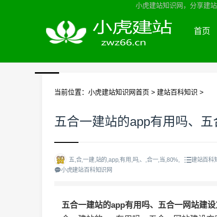
小虎建站知识网，分享建站知
首页
当前位置：
小虎建站知识网首页
>
建站百科知识
>
五合一建站的app有用吗、
五,合,一建,站的,app,有用,吗,、,合一,当,80%,
建站百科
小虎建站百科知识网
五合一建站的app有用吗、五合一网站建