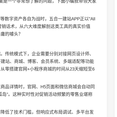
方案是一个非常想了解的问题，下面小编就带领大家
数字资产各自为战时，五合一建站APP正以"All
穿透营销话术，从六大维度解剖这类工具的真实价值
平庸的噱头？
缩。传统模式下，企业需要分别对接网页设计师、
将建站、商城、博客、会员系统、多端适配等功能
从零搭建官网+小程序商城的时间从23天缩短至6
商品详情时，官网、H5页面和微信商城会自动同
孤岛"。这种实时性对促销活动频繁的零售业堪称
作降低了技术门槛，但响应式布局调试、多平台发