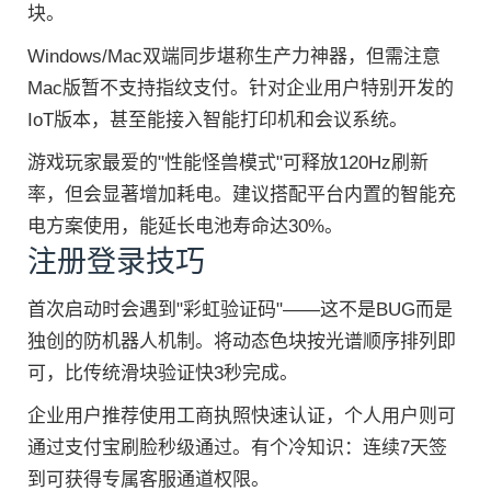
块。
Windows/Mac双端同步堪称生产力神器，但需注意
Mac版暂不支持指纹支付。针对企业用户特别开发的
IoT版本，甚至能接入智能打印机和会议系统。
游戏玩家最爱的"性能怪兽模式"可释放120Hz刷新
率，但会显著增加耗电。建议搭配平台内置的智能充
电方案使用，能延长电池寿命达30%。
注册登录技巧
首次启动时会遇到"彩虹验证码"——这不是BUG而是
独创的防机器人机制。将动态色块按光谱顺序排列即
可，比传统滑块验证快3秒完成。
企业用户推荐使用工商执照快速认证，个人用户则可
通过支付宝刷脸秒级通过。有个冷知识：连续7天签
到可获得专属客服通道权限。