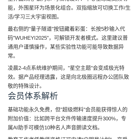
能，外围星环为场景化组合。双指缩放可切换工作/生
活/学习三大宇宙视图。
最右侧的"量子隧道"按钮藏着彩蛋：长按5秒输入代
码"WUHEYI2025"，可解锁开发者模式。这里建议普
通用户谨慎操作，某些实验性功能可能导致数据异
常。
凌晨2-4点系统维护期间，"星空主题"会变成极光特
效。据产品经理透露，这是向北极圈远程办公团队致
敬的特殊设计。
会员体系解析
基础功能永久免费，但"超级燃料"会员能获得惊人的
附加价值：比如跨平台文件传输速度提升300%，专
属AI助手可模仿10种名人声音朗读文档。