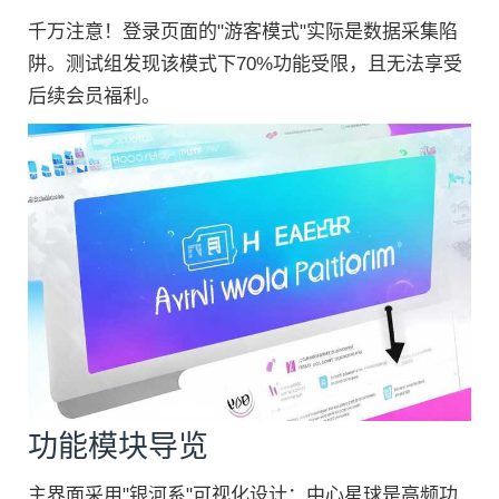
千万注意！登录页面的"游客模式"实际是数据采集陷
阱。测试组发现该模式下70%功能受限，且无法享受
后续会员福利。
功能模块导览
主界面采用"银河系"可视化设计：中心星球是高频功