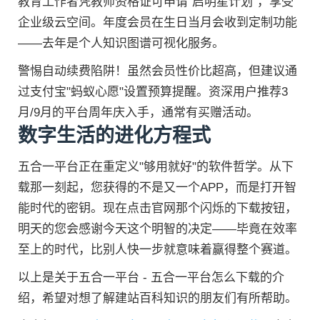
教育工作者凭教师资格证可申请"启明星计划"，享受
企业级云空间。年度会员在生日当月会收到定制功能
——去年是个人知识图谱可视化服务。
警惕自动续费陷阱！虽然会员性价比超高，但建议通
过支付宝"蚂蚁心愿"设置预算提醒。资深用户推荐3
月/9月的平台周年庆入手，通常有买赠活动。
数字生活的进化方程式
五合一平台正在重定义"够用就好"的软件哲学。从下
载那一刻起，您获得的不是又一个APP，而是打开智
能时代的密钥。现在点击官网那个闪烁的下载按钮，
明天的您会感谢今天这个明智的决定——毕竟在效率
至上的时代，比别人快一步就意味着赢得整个赛道。
以上是关于五合一平台 - 五合一平台怎么下载的介
绍，希望对想了解建站百科知识的朋友们有所帮助。