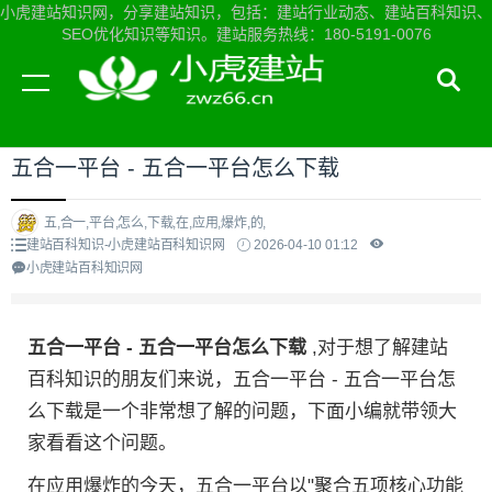
小虎建站知识网，分享建站知识，包括：建站行业动态、建站百科知识、
SEO优化知识等知识。建站服务热线：180-5191-0076
当前位置：
小虎建站知识网首页
>
建站百科知识
>
五合一平台 - 五合一平台怎么下载
五,合一,平台,怎么,下载,在,应用,爆炸,的,
建站百科知识-小虎建站百科知识网
2026-04-10 01:12
小虎建站百科知识网
五合一平台 - 五合一平台怎么下载
,对于想了解建站
百科知识的朋友们来说，五合一平台 - 五合一平台怎
么下载是一个非常想了解的问题，下面小编就带领大
家看看这个问题。
在应用爆炸的今天，五合一平台以"聚合五项核心功能