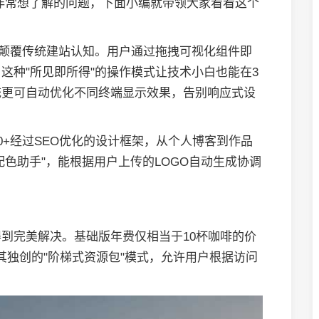
非常想了解的问题，下面小编就带领大家看看这个
底颠覆传统建站认知。用户通过拖拽可视化组件即
这种"所见即所得"的操作模式让技术小白也能在3
统更可自动优化不同终端显示效果，告别响应式设
0+经过SEO优化的设计框架，从个人博客到作品
配色助手"，能根据用户上传的LOGO自动生成协调
到完美解决。基础版年费仅相当于10杯咖啡的价
其独创的"阶梯式资源包"模式，允许用户根据访问