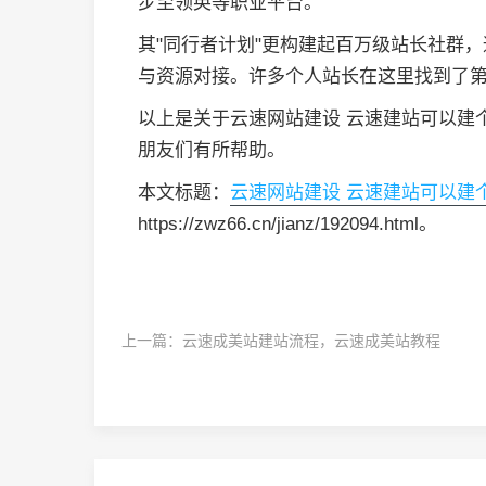
步至领英等职业平台。
其"同行者计划"更构建起百万级站长社群
与资源对接。许多个人站长在这里找到了
以上是关于云速网站建设 云速建站可以建
朋友们有所帮助。
本文标题：
云速网站建设 云速建站可以建
https://zwz66.cn/jianz/192094.html。
上一篇：
云速成美站建站流程，云速成美站教程