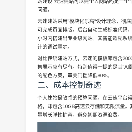
站建设 云速建站可以建个人网站吗是一个
问题。
云速建站采用"模块化乐高"设计理念，彻
可完成页面排版，后台自动生成标准代码，
小时内搭建出专业级网站。其智能适配系
计的调试噩梦。
对比传统建站方式，云速的模板库包含200
集展示应有尽有。特别值得一提的是其"AI
的配色方案，审美门槛降低80%。
二、成本控制奇迹
个人建站最敏感的预算问题，在云速平台得
格，却包含10GB高速云存储和无限流量。
量增长弹性扩容，避免初期资源浪费。