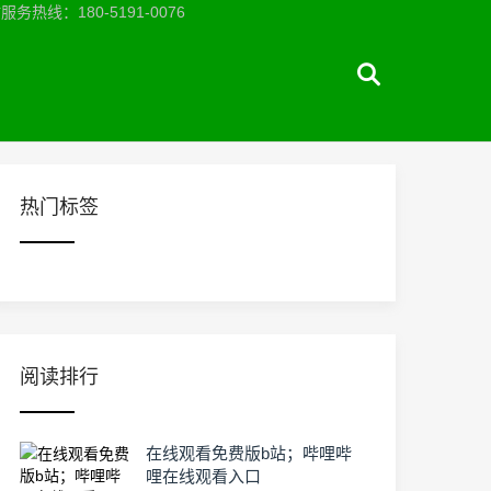
：180-5191-0076
热门标签
阅读排行
在线观看免费版b站；哔哩哔
哩在线观看入口