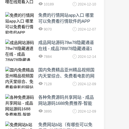
10189
2024-12-10
免费的行情网站app入口 哪里
可以免费看行情软件的APP
9070
2024-12-07
成品网站源码78w78隐藏通道
在线 - 成品78W78隐藏通道1
农业数字化,为乡村振兴注入新
7884
2024-12-14
动力
国内免费精品亚州精品视频国
内天堂综合、免费看电影的网
站有哪些啊
7128
2024-12-09
各种免费源码共享网站 - 成品
网站源码1688免费推荐-智能
化时代的挑战与机遇!
3895
2024-12-09
免费网站b站（有哪些可以免