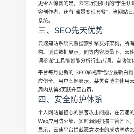
更令人惊喜的是，云速近期推出的"学生认
容创作者，还有"流量变现套餐"，当网站日
系统。
三、SEO先天优势
云速建站系统内置搜索引擎友好架构，所有模
构。测试数据显示，同等内容质量下，云速
词参谋"工具能智能分析行业热词，自动优化
平台每月更新的"SEO军械库"包含最新白
应俱全。用户案例显示，某美食博主使用云
周内从第8页跃升至首页。
四、安全防护体系
个人网站最担心的黑客攻击问题，在云速的"
Web应用防火墙、实时漏洞扫描三管齐下，
显示，云速平台拦截恶意攻击的成功率达99.