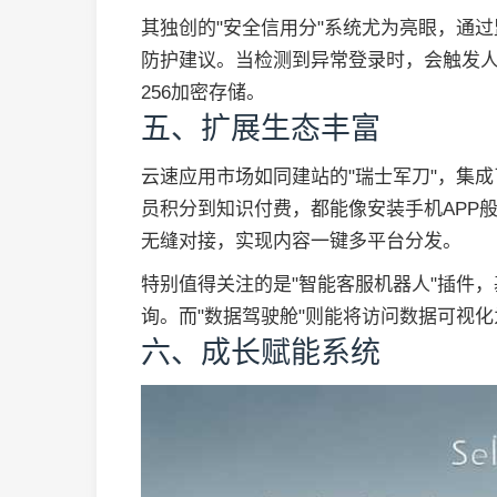
其独创的"安全信用分"系统尤为亮眼，通
防护建议。当检测到异常登录时，会触发人
256加密存储。
五、扩展生态丰富
云速应用市场如同建站的"瑞士军刀"，集成
员积分到知识付费，都能像安装手机APP般
无缝对接，实现内容一键多平台分发。
特别值得关注的是"智能客服机器人"插件，基
询。而"数据驾驶舱"则能将访问数据可视
六、成长赋能系统