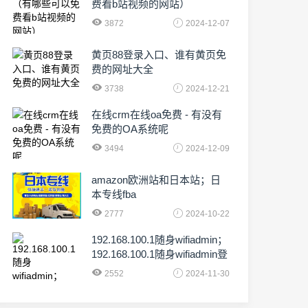
费看b站视频的网站）
3872
2024-12-07
黄页88登录入口、谁有黄页免
费的网址大全
3738
2024-12-21
在线crm在线oa免费 - 有没有
免费的OA系统呢
3494
2024-12-09
amazon欧洲站和日本站；日
本专线fba
2777
2024-10-22
192.168.100.1随身wifiadmin；
192.168.100.1随身wifiadmin登
录器
2552
2024-11-30