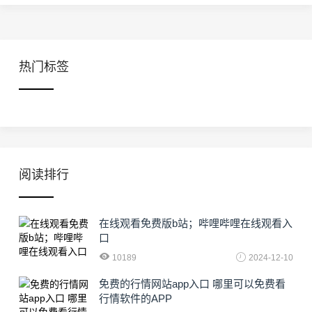
热门标签
阅读排行
在线观看免费版b站；哔哩哔哩在线观看入
口
10189
2024-12-10
免费的行情网站app入口 哪里可以免费看
行情软件的APP