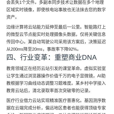
会丢失1个文件。多副本同步技术让数据在多个地理
区域实时镜像，即使核电站事故也无法抹去您的数字
资产。
边缘计算将云站能力延伸至最后一公里。智能路灯上
的微型云节点能实时处理摄像头数据，仅将关键信息
传回中心。某自动驾驶公司采用该方案后，决策延迟
从200ms降至20ms，事故率下降92%。
四、行业变革：重塑商业DNA
教育领域正在经历云站引发的课堂革命。虚拟实验室
让学生通过浏览器操作价值千万的电子显微镜，AI助
教根据学习曲线动态调整习题难度。某乡村中学接入
教育云站后，清北录取率首次突破零的记录。
医疗行业借力云站实现精准医疗普惠化。基因测序数
据在云端完成分析，偏远地区患者也能获得顶级专家