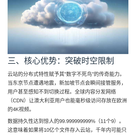
三、核心优势：突破时空限制
云站的分布式特性赋予其"数字不死鸟"的传奇能力。
当东京节点遭遇地震，新加坡节点会瞬间接管服务，
用户甚至感知不到切换过程。全球内容分发网络
（CDN）让澳大利亚用户也能毫秒级访问存放在欧洲
的4K视频。
数据持久性达到惊人的99.999999999%（11个9）。
这意味着如果将10亿个文件存入云站，千年内可能只