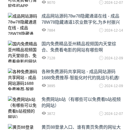
9070
2024-12-07
成品网站源码78w78隐藏通道在线 - 成品
78W78隐藏通道1农业数字化,为乡村振兴
注入新动力
7884
2024-12-14
国内免费精品亚州精品视频国内天堂综
合、免费看电影的网站有哪些啊
7128
2024-12-09
各种免费源码共享网站 - 成品网站源码
1688免费推荐-智能化时代的挑战与机遇!
3895
2024-12-09
免费网站b站（有哪些可以免费看b站视频
的网站）
3872
2024-12-07
黄页88登录入口、谁有黄页免费的网址大