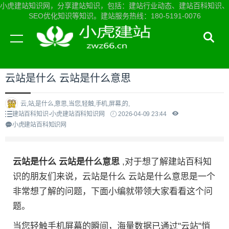
小虎建站知识网，分享建站知识，包括：建站行业动态、建站百科知识、
SEO优化知识等知识。建站服务热线：180-5191-0076
当前位置：
小虎建站知识网首页
>
建站百科知识
>
云站是什么 云站是什么意思
云,站,是什么,意思,当您,轻触,手机,屏幕,的,
建站百科知识-小虎建站百科知识网
2026-04-09 23:44
小虎建站百科知识网
云站是什么 云站是什么意思
,对于想了解建站百科知
识的朋友们来说，云站是什么 云站是什么意思是一个
非常想了解的问题，下面小编就带领大家看看这个问
题。
当您轻触手机屏幕的瞬间，海量数据已通过"云站"悄