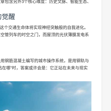
章包含另外3个核心维度：历史文脉、智能生态、
）
的觉醒
用，这个交通生命体将实现神经突触般的自我进化。
真空管列车的时空之门，而屋顶的光伏薄膜发电系
是用钢筋混凝土编写的城市操作系统，是用钢轨与
站在哪"时，答案或许会是：它正站在未来与现实