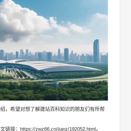
的介绍，希望对想了解建站百科知识的朋友们有所帮
链接：https://zwz66.cn/jianz/192052.html。