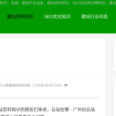
识，包括：建站行业动态、建站百科知识、SEO优化知识等知识。建站服务热线
建站百科知识
SEO优化知识
建站行业动态
识-小虎建站百科知识网
2026-04-09 23:42
站百科知识的朋友们来说，云站在哪 - 广州白云站