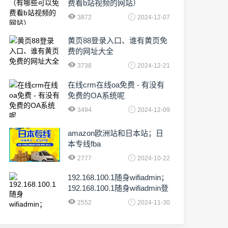
费看b站视频的网站）
3872
2024-12-07
黄页88登录入口、谁有黄页免
费的网址大全
3738
2024-12-21
在线crm在线oa免费 - 有没有
免费的OA系统呢
3494
2024-12-09
amazon欧洲站和日本站；日
本专线fba
2777
2024-10-22
192.168.100.1随身wifiadmin；
192.168.100.1随身wifiadmin登
录器
2552
2024-11-30