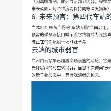
（因篇幅限制，此处展示部分内容，完整文
未来蓝图，每个维度均保持同等深度描写
6. 未来预言：第四代车站
当2025年底东广场的"车站大脑"全面启
预留的磁悬浮接口暗示着它终将成为连接
统正在悄悄酝酿一场能源革命...
云端的城市器官
广州白云站早已超越交通设施的范畴，它
光纤编织的时空转换器。当您下次询问"云
的量子叠加态中，等待观测者的到来。