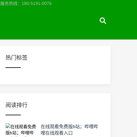
：180-5191-0076
热门标签
阅读排行
在线观看免费版b站；哔哩哔
哩在线观看入口