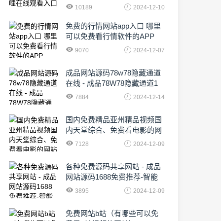
10189
2024-12-10
免费的行情网站app入口 哪里
可以免费看行情软件的APP
9070
2024-12-07
成品网站源码78w78隐藏通道
在线 - 成品78W78隐藏通道1
农业数字化,为乡村振兴注入新
7884
2024-12-14
动力
国内免费精品亚州精品视频国
内天堂综合、免费看电影的网
站有哪些啊
7128
2024-12-09
各种免费源码共享网站 - 成品
网站源码1688免费推荐-智能
化时代的挑战与机遇!
3895
2024-12-09
免费网站b站（有哪些可以免