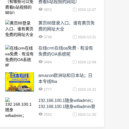
费看b站视频的网站）
3872
2024-12-07
黄页88登录入口、谁有黄页免
费的网址大全
3738
2024-12-21
在线crm在线oa免费 - 有没有
免费的OA系统呢
3494
2024-12-09
amazon欧洲站和日本站；日
本专线fba
2777
2024-10-22
192.168.100.1随身wifiadmin；
192.168.100.1随身wifiadmin登
录器
2552
2024-11-30