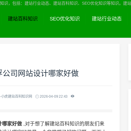
识，包括：建站行业动态、建站百科知识、SEO优化知识等知识。建站服务热线
建站百科知识
SEO优化知识
建站行业动态
浮公司网站设计哪家好做
-小虎建站百科知识网
2026-04-09 22:43
计哪家好做
,对于想了解建站百科知识的朋友们来