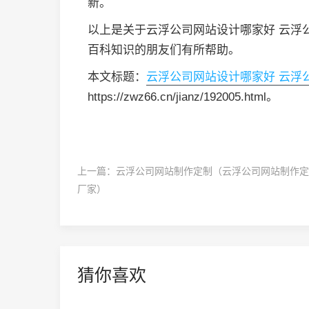
新。
以上是关于云浮公司网站设计哪家好 云浮
百科知识的朋友们有所帮助。
本文标题：
云浮公司网站设计哪家好 云浮
https://zwz66.cn/jianz/192005.html。
上一篇：
云浮公司网站制作定制（云浮公司网站制作定
厂家）
猜你喜欢