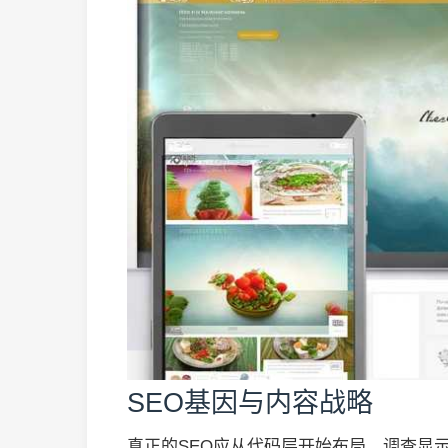
SEO基因与内容战略
真正的SEO应从代码层开始布局。调查显