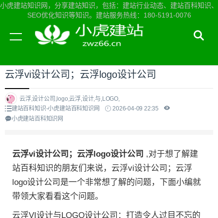
小虎建站知识网，分享建站知识，包括：建站行业动态、建站百科知识、
SEO优化知识等知识。建站服务热线：180-5191-0076
当前位置：
小虎建站知识网首页
>
建站百科知识
>
云浮vi设计公司；云浮logo设计公司
云浮,设计公司,logo,云浮,设计,与,LOGO,
建站百科知识-小虎建站百科知识网
2026-04-09 22:35
小虎建站百科知识网
云浮vi设计公司；云浮logo设计公司
,对于想了解建
站百科知识的朋友们来说，云浮vi设计公司；云浮
logo设计公司是一个非常想了解的问题，下面小编就
带领大家看看这个问题。
云浮VI设计与LOGO设计公司：打造令人过目不忘的