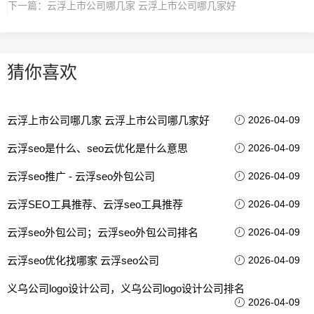
下一篇：
云浮上市公司哪几家 云浮上市公司哪几家好
猜你喜欢
云浮上市公司哪几家 云浮上市公司哪几家好
2026-04-09
云浮seo是什么、seo云优化是什么意思
2026-04-09
云浮seo推广 - 云浮seo外包公司
2026-04-09
云浮SEO工具推荐、云浮seo工具推荐
2026-04-09
云浮seo外包公司；云浮seo外包公司排名
2026-04-09
云浮seo优化找哪家 云浮seo公司
2026-04-09
义乌公司logo设计公司，义乌公司logo设计公司排名
2026-04-09