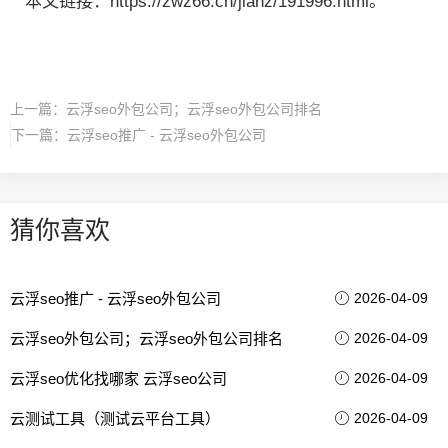
本文链接：https://zwz66.cn/jianz/191996.html。
上一篇：
云浮seo外包公司；云浮seo外包公司排名
下一篇：
云浮seo推广 - 云浮seo外包公司
猜你喜欢
云浮seo推广 - 云浮seo外包公司
2026-04-09
云浮seo外包公司；云浮seo外包公司排名
2026-04-09
云浮seo优化找哪家 云浮seo公司
2026-04-09
云测试工具（测试云平台工具）
2026-04-09