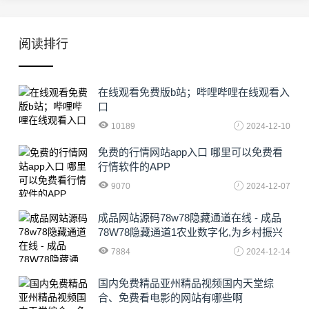
阅读排行
在线观看免费版b站；哔哩哔哩在线观看入
口
10189
2024-12-10
免费的行情网站app入口 哪里可以免费看
行情软件的APP
9070
2024-12-07
成品网站源码78w78隐藏通道在线 - 成品
78W78隐藏通道1农业数字化,为乡村振兴
注入新动力
7884
2024-12-14
国内免费精品亚州精品视频国内天堂综
合、免费看电影的网站有哪些啊