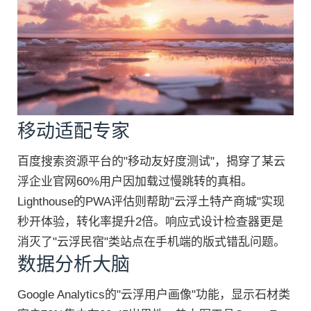
移动适配专家
百度搜索资源平台的"移动友好度测试"，揭穿了某云
浮企业官网60%用户因加载过慢跳转的真相。
Lighthouse的PWA评估则帮助"云浮土特产商城"实现
秒开体验，转化率提升2倍。响应式设计检查器更是
消灭了"云浮民宿"类站点在手机端的版式错乱问题。
数据分析大脑
Google Analytics的"云浮用户画像"功能，显示石材类