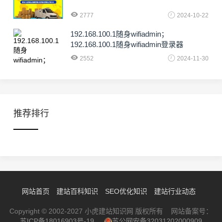
2777
2024-10-22
192.168.100.1随身wifiadmin；
192.168.100.1随身wifiadmin登录器
2552
2024-11-30
推荐排行
网站首页
建站百科知识
SEO优化知识
建站行业动态
Copyright © 2002-2027 小虎建站知识网 版权所有 网站备案号：
苏ICP备18016903号-19
苏公网安备32031202000909