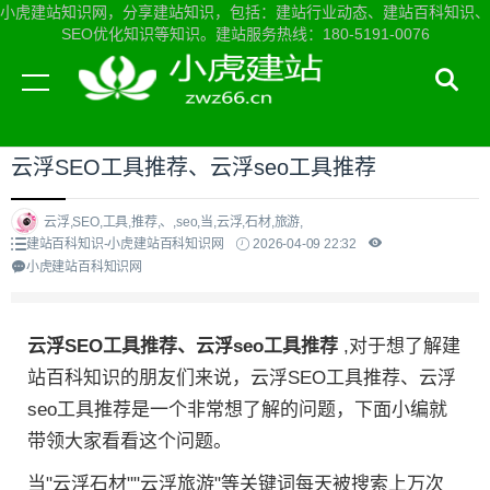
小虎建站知识网，分享建站知识，包括：建站行业动态、建站百科知识、
SEO优化知识等知识。建站服务热线：180-5191-0076
当前位置：
小虎建站知识网首页
>
建站百科知识
>
云浮SEO工具推荐、云浮seo工具推荐
云浮,SEO,工具,推荐,、,seo,当,云浮,石材,旅游,
建站百科知识-小虎建站百科知识网
2026-04-09 22:32
小虎建站百科知识网
云浮SEO工具推荐、云浮seo工具推荐
,对于想了解建
站百科知识的朋友们来说，云浮SEO工具推荐、云浮
seo工具推荐是一个非常想了解的问题，下面小编就
带领大家看看这个问题。
当"云浮石材""云浮旅游"等关键词每天被搜索上万次