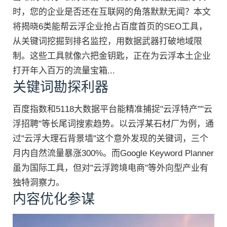
时，您的企业是否还在互联网的角落默默无闻？本文
将揭晓6类能帮云浮企业抢占百度首页的SEO工具，
从关键词挖掘到排名监控，用数据武器打破地域限
制。这些工具就像六把金钥匙，正在为云浮本土企业
打开年入百万的流量宝箱...
关键词勘探利器
百度指数和5118大数据平台能精准捕捉"云浮特产""云
浮招聘"等长尾词搜索趋势。以云浮某石材厂为例，通
过"云浮大理石背景墙"这个意外发现的关键词，三个
月内自然流量暴涨300%。而Google Keyword Planner
虽为国际工具，但对"云浮跨境电商"等外向型产业有
独特洞察力。
内容优化参谋